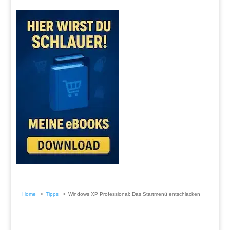
Home
Tipps
Windows XP Professional: Das Startmenü entschlacken