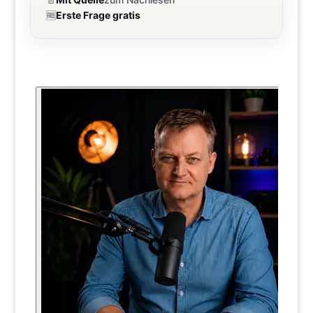
🆓
Erste Frage gratis