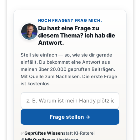
NOCH FRAGEN? FRAG MICH.
Du hast eine Frage zu
diesem Thema? Ich hab die
Antwort.
Stell sie einfach — so, wie sie dir gerade
einfällt. Du bekommst eine Antwort aus
meinen über 20.000 geprüften Beiträgen.
Mit Quelle zum Nachlesen. Die erste Frage
ist kostenlos.
Frage stellen →
✅
Geprüftes Wissen
statt KI-Raterei
📄
Mit Quelle
zum Nachlesen