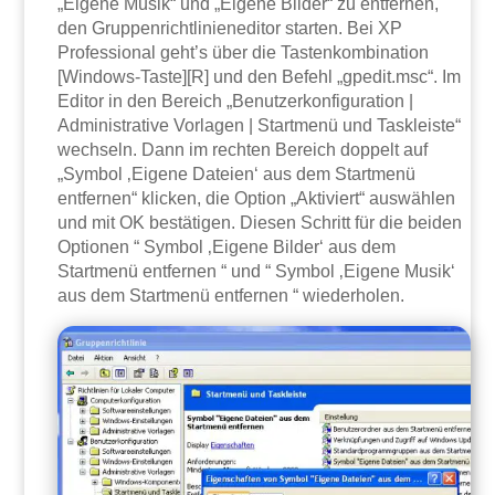
„Eigene Musik“ und „Eigene Bilder“ zu entfernen,
den Gruppenrichtlinieneditor starten. Bei XP
Professional geht’s über die Tastenkombination
[Windows-Taste][R] und den Befehl „gpedit.msc“. Im
Editor in den Bereich „Benutzerkonfiguration |
Administrative Vorlagen | Startmenü und Taskleiste“
wechseln. Dann im rechten Bereich doppelt auf
„Symbol ‚Eigene Dateien‘ aus dem Startmenü
entfernen“ klicken, die Option „Aktiviert“ auswählen
und mit OK bestätigen. Diesen Schritt für die beiden
Optionen “ Symbol ‚Eigene Bilder‘ aus dem
Startmenü entfernen “ und “ Symbol ‚Eigene Musik‘
aus dem Startmenü entfernen “ wiederholen.