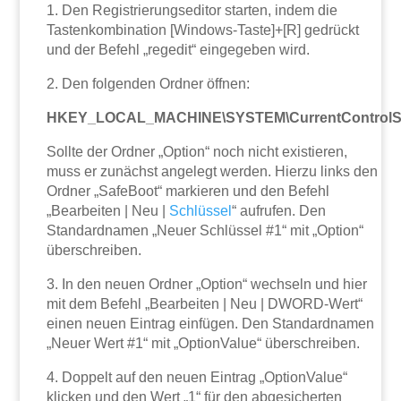
1. Den Registrierungseditor starten, indem die
Tastenkombination [Windows-Taste]+[R] gedrückt
und der Befehl „regedit“ eingegeben wird.
2. Den folgenden Ordner öffnen:
HKEY_LOCAL_MACHINE\SYSTEM\CurrentControlSet\
Sollte der Ordner „Option“ noch nicht existieren,
muss er zunächst angelegt werden. Hierzu links den
Ordner „SafeBoot“ markieren und den Befehl
„Bearbeiten | Neu |
Schlüssel
“ aufrufen. Den
Standardnamen „Neuer Schlüssel #1“ mit „Option“
überschreiben.
3. In den neuen Ordner „Option“ wechseln und hier
mit dem Befehl „Bearbeiten | Neu | DWORD-Wert“
einen neuen Eintrag einfügen. Den Standardnamen
„Neuer Wert #1“ mit „OptionValue“ überschreiben.
4. Doppelt auf den neuen Eintrag „OptionValue“
klicken und den Wert „1“ für den abgesicherten