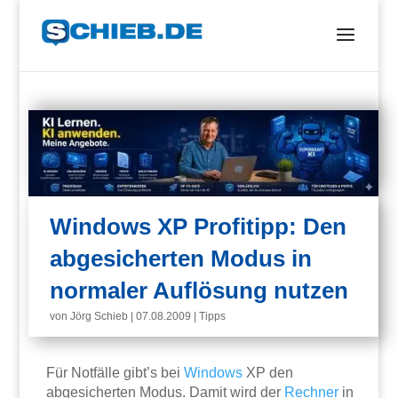
Windows XP Profitipp: Den
abgesicherten Modus in
normaler Auflösung nutzen
von
Jörg Schieb
|
07.08.2009
|
Tipps
Für Notfälle gibt’s bei
Windows
XP den
abgesicherten Modus. Damit wird der
Rechner
in