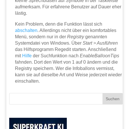
kleine Sprechblasen auf Symbole in der Taskleiste
aufmerksam. Für erfahrene Benutzer auf Dauer eher
lästig.
Kein Problem, denn die Funktion lässt sich
abschalten
. Allerdings nicht über ein komfortables
Menü, sondern nur in der
Registry
genannten
Systemdatei von Windows. Über
Start > Ausführen
das Hilfsprogramm Regedit starten. Anschließend
mit
Hilfe
der Suchfunktion nach
EnableBalloonTips
fahnden. Dort den Wert von 1 auf 0 ändern und die
Registry speichern. Wer die Infoballons vermisst,
kann sie auf dieselbe Art und Weise jederzeit wieder
einschalten.