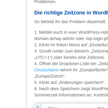
Problemen.
Die richtige Zeitzone in Word
So behebt ihr das Problem dauerhaft:
Meldet euch in euer WordPress-Adm
domain.de/wp-admin oder /wp-login.p
Klickt im linken Menü auf „Einstell
Scrollt runter zum Bereich „Zeitzon
„UTC+1“) oder bereits eine Zeitzone.
Öffnet die Dropdown-Liste bei „Zeit
Deutschland
nehmt ihr „Europe/Berlin“
„Europe/Zurich“.
Klickt auf „Änderungen speichern“.
Nach dem Speichern zeigt WordPres
Sommerzeit-Informationen an. Kontrol