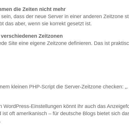
men die Zeiten nicht mehr
ein, dass der neue Server in einer anderen Zeitzone st
 das aber, wenn sie korrekt gesetzt ist.
it verschiedenen Zeitzonen
ede Site eine eigene Zeitzone definieren. Das ist praktisc
einem kleinen PHP-Script die Server-Zeitzone checken: „.
en WordPress-Einstellungen könnt ihr auch das Anzeigef
 ist oft amerikanisch – für deutsche Blogs bietet sich da
.