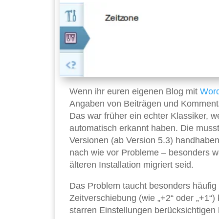
Wenn ihr euren eigenen Blog mit
Wor
Angaben von Beiträgen und Kommentar
Das war früher ein echter Klassiker, 
automatisch erkannt haben. Die muss
Versionen (ab Version 5.3) handhaben 
nach wie vor Probleme – besonders wenn
älteren Installation migriert seid.
Das Problem taucht besonders häufig
Zeitverschiebung (wie „+2“ oder „+1“) k
starren Einstellungen berücksichtige