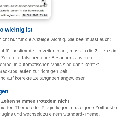
o wichtig ist
nicht nur für die Anzeige wichtig. Sie beeinflusst auch:
nt für bestimmte Uhrzeiten plant, müssen die Zeiten st
 Zeiten verfälschen eure Besucherstatistiken
stempel in automatischen Mails sind dann korrekt
Backups laufen zur richtigen Zeit
 sind auf korrekte Zeitangaben angewiesen
gen
er Zeiten stimmen trotzdem nicht
erten Theme oder Plugin liegen, das eigene Zeitfunkti
e Plugins und wechselt zu einem Standard-Theme.