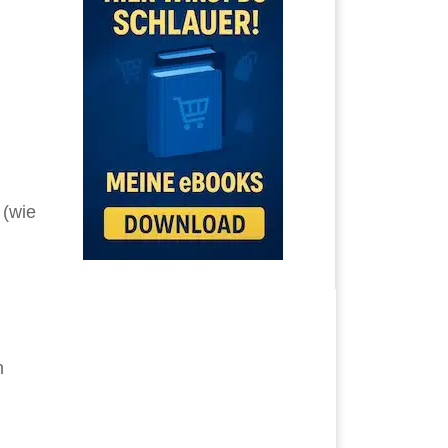
 (wie
n