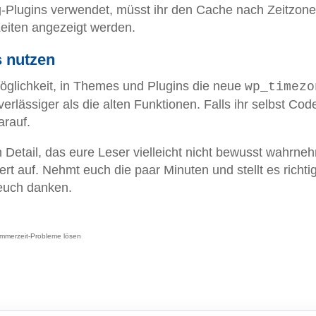
g-Plugins verwendet, müsst ihr den Cache nach Zeitzone
eiten angezeigt werden.
 nutzen
öglichkeit, in Themes und Plugins die neue
wp_timezo
verlässiger als die alten Funktionen. Falls ihr selbst Cod
arauf.
ein Detail, das eure Leser vielleicht nicht bewusst wahrn
iert auf. Nehmt euch die paar Minuten und stellt es richtig
euch danken.
Sommerzeit-Probleme lösen