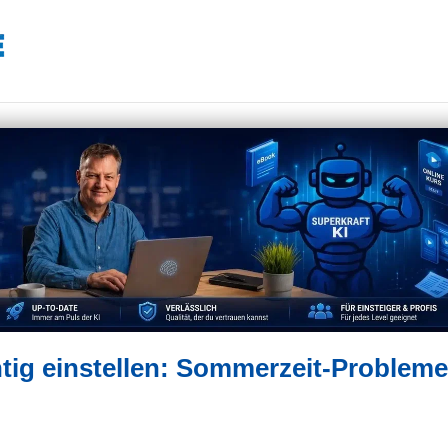
tig einstellen: Sommerzeit-Probleme