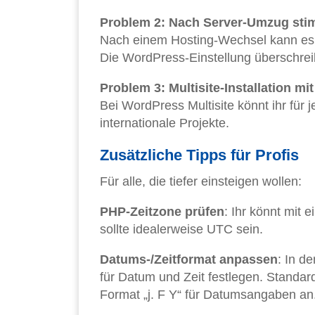
Problem 2: Nach Server-Umzug stim
Nach einem Hosting-Wechsel kann es s
Die WordPress-Einstellung überschreibt
Problem 3: Multisite-Installation m
Bei WordPress Multisite könnt ihr für j
internationale Projekte.
Zusätzliche Tipps für Profis
Für alle, die tiefer einsteigen wollen:
PHP-Zeitzone prüfen
: Ihr könnt mit 
sollte idealerweise UTC sein.
Datums-/Zeitformat anpassen
: In d
für Datum und Zeit festlegen. Standard
Format „j. F Y“ für Datumsangaben an