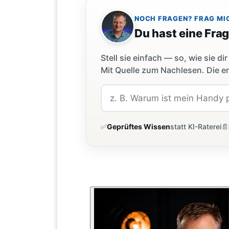
NOCH FRAGEN? FRAG MI
Du hast eine Fra
Stell sie einfach — so, wie sie 
Mit Quelle zum Nachlesen. Die er
✅
Geprüftes Wissen
statt KI-Raterei
📄