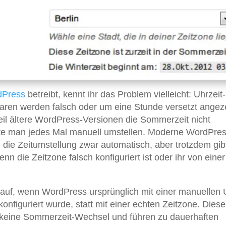
dPress
betreibt, kennt ihr das Problem vielleicht: Uhrzeit-
en werden falsch oder um eine Stunde versetzt angeze
weil ältere WordPress-Versionen die Sommerzeit nicht
te man jedes Mal manuell umstellen. Moderne WordPres
die Zeitumstellung zwar automatisch, aber trotzdem gib
 die Zeitzone falsch konfiguriert ist oder ihr von einer
 auf, wenn WordPress ursprünglich mit einer manuellen
onfiguriert wurde, statt mit einer echten Zeitzone. Diese
n keine Sommerzeit-Wechsel und führen zu dauerhaften