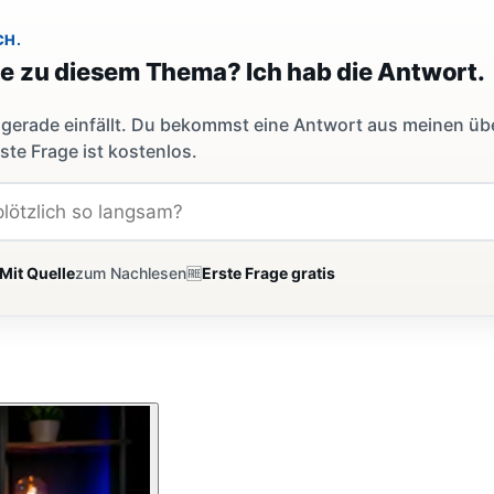
CH.
ge zu diesem Thema? Ich hab die Antwort.
dir gerade einfällt. Du bekommst eine Antwort aus meinen ü
ste Frage ist kostenlos.
Mit Quelle
zum Nachlesen
🆓
Erste Frage gratis