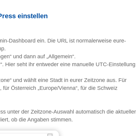
Press einstellen
in-Dashboard ein. Die URL ist normalerweise eure-
hp.
ungen“ und dann auf „Allgemein“.
e“. Hier seht ihr entweder eine manuelle UTC-Einstellung
zone“ und wählt eine Stadt in eurer Zeitzone aus. Für
, für Österreich „Europe/Vienna“, für die Schweiz
s unter der Zeitzone-Auswahl automatisch die aktuelle
liert, ob die Angaben stimmen.