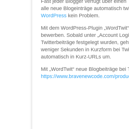
Fast jeder Blogger verfügt über einen
alle neue Blogeinträge automatisch tw
WordPress
kein Problem.
Mit dem WordPress-Plugin „WordTwit“
bewerben. Sobald unter „Account Logi
Twitterbeiträge festgelegt wurden, ge
weniger Sekunden in Kurzform bei Twi
automatisch in Kurz-URLs um.
Mit „WordTwit“ neue Blogbeiträge bei T
https://www.bravenewcode.com/produc