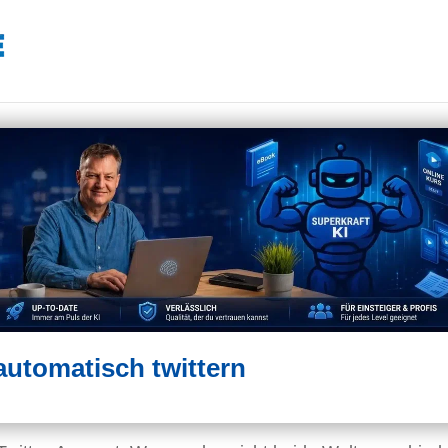
automatisch twittern