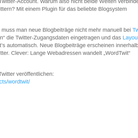
 Twitter-Account. Warum also nicht beide Welten verbind
ittern? Mit einem Plugin für das beliebte Blogsystem
 muss man neue Blogbeiträge nicht mehr manuell bei
Tw
n“ die Twitter-Zugangsdaten eingetragen und das
Layou
ht’s automatisch. Neue Blogbeiträge erscheinen innerhal
tter. Clever: Lange Webadressen wandelt „WordTwit“
witter veröffentlichen:
ts/wordtwit/