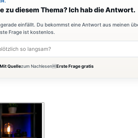
CH.
ge zu diesem Thema? Ich hab die Antwort.
dir gerade einfällt. Du bekommst eine Antwort aus meinen ü
ste Frage ist kostenlos.
Mit Quelle
zum Nachlesen
🆓
Erste Frage gratis