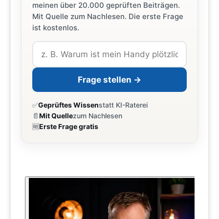
meinen über 20.000 geprüften Beiträgen.
Mit Quelle zum Nachlesen. Die erste Frage
ist kostenlos.
Frage stellen →
✅
Geprüftes Wissen
statt KI-Raterei
📄
Mit Quelle
zum Nachlesen
🆓
Erste Frage gratis