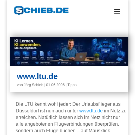
www.ltu.de
von
Jörg Schieb
|
01.06.2006
|
Tipps
Die LTU kennt wohl jeder: Der Urlaubsflieger aus
Düsseldorf ist nun auch unter
www.ltu.de
im Netz zu
erreichen. Natürlich lassen sich im Netz nicht nur
alle angebotenen Flugverbindungen überprüfen,
sondern auch Flüge buchen – auf Mausklick.