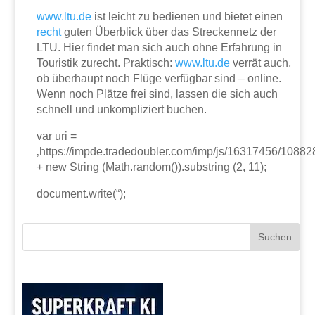
www.ltu.de
ist leicht zu bedienen und bietet einen
recht
guten Überblick über das Streckennetz der
LTU. Hier findet man sich auch ohne Erfahrung in
Touristik zurecht. Praktisch:
www.ltu.de
verrät auch,
ob überhaupt noch Flüge verfügbar sind – online.
Wenn noch Plätze frei sind, lassen die sich auch
schnell und unkompliziert buchen.
var uri =
‚https://impde.tradedoubler.com/imp/js/16317456/10882
+ new String (Math.random()).substring (2, 11);
document.write(“);