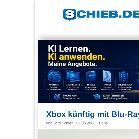
Xbox künftig mit Blu-Ra
von
Jörg Schieb
|
06.05.2008
|
Tipps