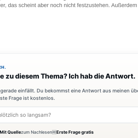
er, das scheint aber noch nicht festzustehen. Außerdem i
CH.
ge zu diesem Thema? Ich hab die Antwort.
dir gerade einfällt. Du bekommst eine Antwort aus meinen ü
ste Frage ist kostenlos.
Mit Quelle
zum Nachlesen
🆓
Erste Frage gratis