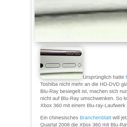
Ursprünglich hatte
Toshiba nicht mehr an die HD-DVD gl
Blu-Ray besiegelt ist, machen sich n
nicht auf Blu-Ray umschwenken. So ku
Xbox 360 mit einem Blu-ray-Laufwerk 
Ein chinesisches
Branchenblatt
will j
Quartal 2008 die Xbox 360 mit Blu-Ray