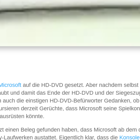
Microsoft
auf die HD-DVD gesetzt. Aber nachdem selbst
aubt und damit das Ende der HD-DVD und der Siegeszu
un auch die einstigen HD-DVD-Befürworter Gedanken, ob
rsieren derzeit Gerüchte, dass Microsoft seine Spielkon
ausrüsten könnte.
etzt einen Beleg gefunden haben, dass Microsoft ab dem d
-Laufwerken austattet. Eigentlich klar, dass die
Konsole