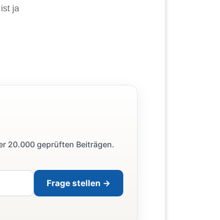
st ja
ber 20.000 geprüften Beiträgen.
Frage stellen →