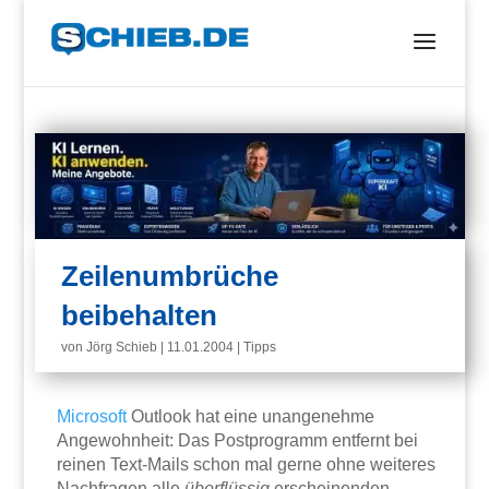
Zeilenumbrüche
beibehalten
von
Jörg Schieb
|
11.01.2004
|
Tipps
Microsoft
Outlook hat eine unangenehme
Angewohnheit: Das Postprogramm entfernt bei
reinen Text-Mails schon mal gerne ohne weiteres
Nachfragen alle
überflüssig
erscheinenden