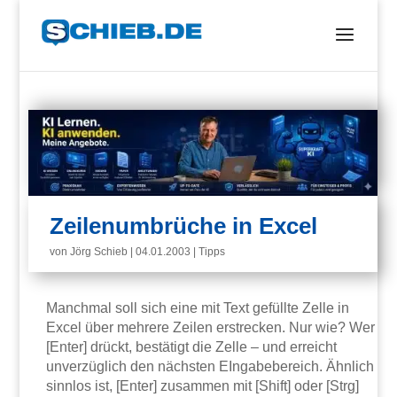
Zeilenumbrüche in Excel
von
Jörg Schieb
|
04.01.2003
|
Tipps
Manchmal soll sich eine mit Text gefüllte Zelle in
Excel über mehrere Zeilen erstrecken. Nur wie? Wer
[Enter] drückt, bestätigt die Zelle – und erreicht
unverzüglich den nächsten EIngabebereich. Ähnlich
sinnlos ist, [Enter] zusammen mit [Shift] oder [Strg]