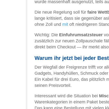
wurde massenhaft ausgenutzt, teils au
Die neue Regelung soll für
faire Wet
lange kritisiert, dass sie gegenüber a
ohne Zoll und
mit
oft niedrigeren Stan
Wichtig: Die
Einfuhrumsatzsteuer
von
zusätzlich zur neuen Zollpauschale fäl
direkt beim Checkout — ihr merkt also 
Warum ihr jetzt bei jeder Best
Der Wegfall der Freigrenze trifft vor a
Gadgets, Handyhüllen, Schmuck oder K
Ein Kabel für drei Euro, das plötzlich 
seinen Preisvorteil.
Interessant wird die Situation bei
Misc
Warenkategorien in einem Paket bestel
Das kann eine Bestellung mit vielen kl