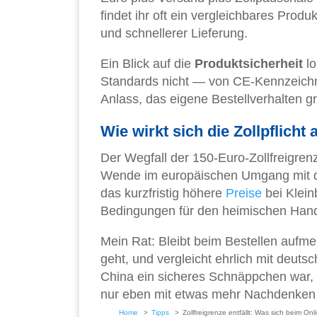
findet ihr oft ein vergleichbares Pro
und schnellerer Lieferung.
Ein Blick auf die
Produktsicherheit
lo
Standards nicht — von CE-Kennzeichnu
Anlass, das eigene Bestellverhalten g
Wie wirkt sich die Zollpflicht
Der Wegfall der 150-Euro-Zollfreigren
Wende im europäischen Umgang mit
das kurzfristig höhere
Preise
bei Klein
Bedingungen für den heimischen Hande
Mein Rat: Bleibt beim Bestellen aufme
geht, und vergleicht ehrlich mit deut
China ein sicheres Schnäppchen war, s
nur eben mit etwas mehr Nachdenken v
Home
Tipps
Zollfreigrenze entfällt: Was sich beim On