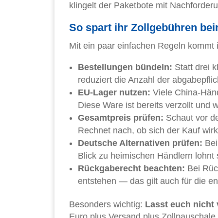
klingelt der Paketbote mit Nachforder
So spart ihr Zollgebühren be
Mit ein paar einfachen Regeln kommt i
Bestellungen bündeln:
Statt drei 
reduziert die Anzahl der abgabepfli
EU-Lager nutzen:
Viele China-Händ
Diese Ware ist bereits verzollt und w
Gesamtpreis prüfen:
Schaut vor de
Rechnet nach, ob sich der Kauf wirkl
Deutsche Alternativen prüfen:
Bei 
Blick zu heimischen Händlern lohnt 
Rückgaberecht beachten:
Bei Rüc
entstehen — das gilt auch für die en
Besonders wichtig:
Lasst euch nicht
Euro plus Versand plus Zollpauschale 