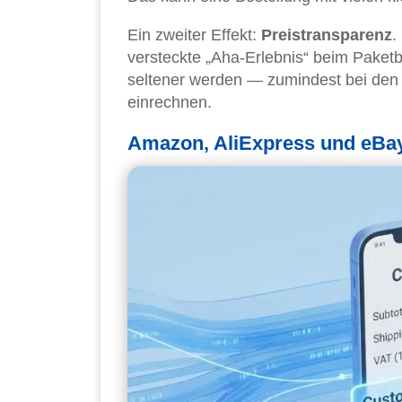
Ein zweiter Effekt:
Preistransparenz
.
versteckte „Aha-Erlebnis“ beim Paketbo
seltener werden — zumindest bei den g
einrechnen.
Amazon, AliExpress und eBay