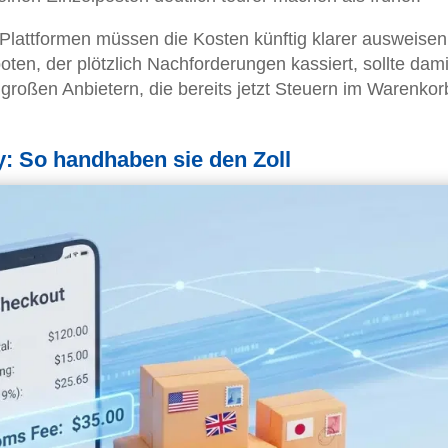
 Plattformen müssen die Kosten künftig klarer ausweise
ten, der plötzlich Nachforderungen kassiert, sollte dami
roßen Anbietern, die bereits jetzt Steuern im Warenkor
: So handhaben sie den Zoll