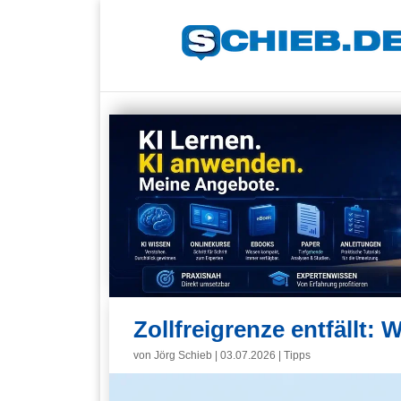
Zollfreigrenze entfällt:
von
Jörg Schieb
|
03.07.2026
|
Tipps