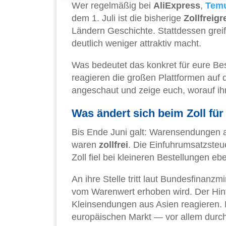
Wer regelmäßig bei
AliExpress
,
Tem
dem 1. Juli ist die bisherige
Zollfreig
Ländern Geschichte. Stattdessen grei
deutlich weniger attraktiv macht.
Was bedeutet das konkret für eure Bes
reagieren die großen Plattformen auf
angeschaut und zeige euch, worauf ih
Was ändert sich beim Zoll fü
Bis Ende Juni galt: Warensendungen 
waren
zollfrei
. Die Einfuhrumsatzsteu
Zoll fiel bei kleineren Bestellungen e
An ihre Stelle tritt laut Bundesfinanzm
vom Warenwert erhoben wird. Der Hinte
Kleinsendungen aus Asien reagieren.
europäischen Markt — vor allem durch