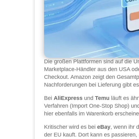
Die großen Plattformen sind auf die U
Marketplace-Händler aus den USA oder
Checkout. Amazon zeigt den Gesamtpr
Nachforderungen bei Lieferung gibt es 
Bei
AliExpress
und
Temu
läuft es äh
Verfahren (Import One-Stop Shop) und 
hier ebenfalls im Warenkorb erscheine
Kritischer wird es bei
eBay
, wenn ihr 
der EU kauft. Dort kann es passieren,