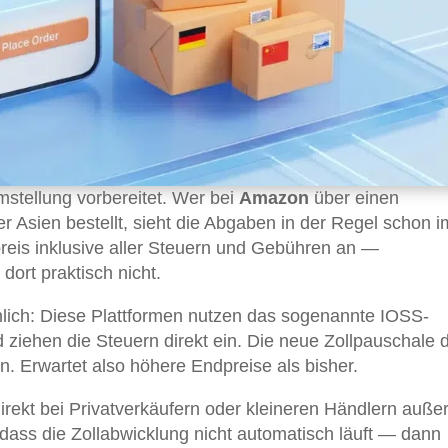
mstellung vorbereitet. Wer bei
Amazon
über einen
 Asien bestellt, sieht die Abgaben in der Regel schon i
eis inklusive aller Steuern und Gebühren an —
dort praktisch nicht.
nlich: Diese Plattformen nutzen das sogenannte IOSS-
ziehen die Steuern direkt ein. Die neue Zollpauschale d
n. Erwartet also höhere Endpreise als bisher.
direkt bei Privatverkäufern oder kleineren Händlern auße
 dass die Zollabwicklung nicht automatisch läuft — dann