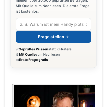
meinen über 20.000 geprüften Beiträgen.
Mit Quelle zum Nachlesen. Die erste Frage
ist kostenlos.
Frage stellen →
✅
Geprüftes Wissen
statt KI-Raterei
📄
Mit Quelle
zum Nachlesen
🆓
Erste Frage gratis