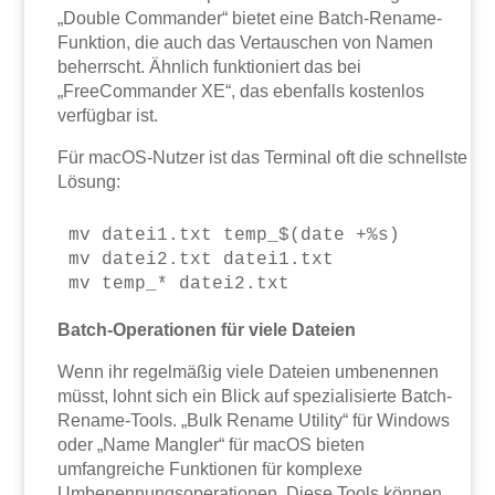
„Double Commander“ bietet eine Batch-Rename-
Funktion, die auch das Vertauschen von Namen
beherrscht. Ähnlich funktioniert das bei
„FreeCommander XE“, das ebenfalls kostenlos
verfügbar ist.
Für macOS-Nutzer ist das Terminal oft die schnellste
Lösung:
mv datei1.txt temp_$(date +%s)

mv datei2.txt datei1.txt

Batch-Operationen für viele Dateien
Wenn ihr regelmäßig viele Dateien umbenennen
müsst, lohnt sich ein Blick auf spezialisierte Batch-
Rename-Tools. „Bulk Rename Utility“ für Windows
oder „Name Mangler“ für macOS bieten
umfangreiche Funktionen für komplexe
Umbenennungsoperationen. Diese Tools können