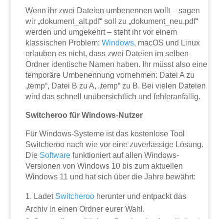
Wenn ihr zwei Dateien umbenennen wollt – sagen
wir „dokument_alt.pdf“ soll zu „dokument_neu.pdf“
werden und umgekehrt – steht ihr vor einem
klassischen Problem:
Windows
, macOS und Linux
erlauben es nicht, dass zwei Dateien im selben
Ordner identische Namen haben. Ihr müsst also eine
temporäre Umbenennung vornehmen: Datei A zu
„temp“, Datei B zu A, „temp“ zu B. Bei vielen Dateien
wird das schnell unübersichtlich und fehleranfällig.
Switcheroo für Windows-Nutzer
Für Windows-Systeme ist das kostenlose Tool
Switcheroo nach wie vor eine zuverlässige Lösung.
Die
Software
funktioniert auf allen Windows-
Versionen von Windows 10 bis zum aktuellen
Windows 11 und hat sich über die Jahre bewährt:
Ladet
Switcheroo
herunter und entpackt das
Archiv in einen Ordner eurer Wahl.