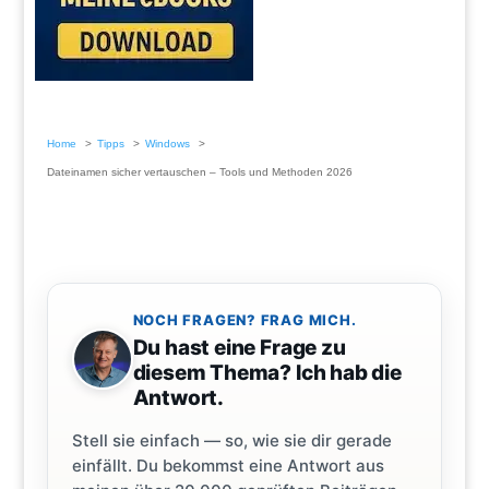
Home
Tipps
Windows
Dateinamen sicher vertauschen – Tools und Methoden 2026
NOCH FRAGEN? FRAG MICH.
Du hast eine Frage zu
diesem Thema? Ich hab die
Antwort.
Stell sie einfach — so, wie sie dir gerade
einfällt. Du bekommst eine Antwort aus