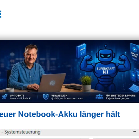
t euer Notebook-Akku länger hält