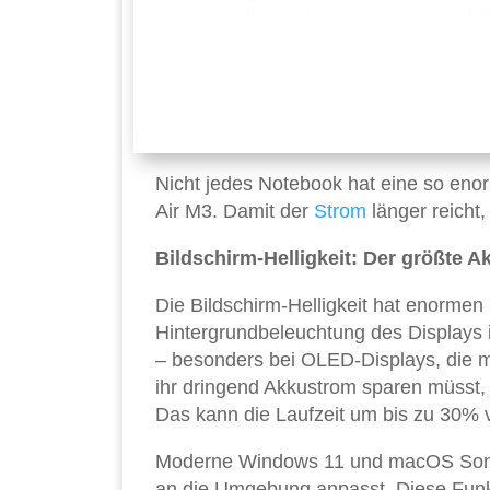
Nicht jedes Notebook hat eine so eno
Air M3. Damit der
Strom
länger reicht,
Bildschirm-Helligkeit: Der größte A
Die Bildschirm-Helligkeit hat enormen 
Hintergrundbeleuchtung des Displays 
– besonders bei OLED-Displays, die m
ihr dringend Akkustrom sparen müsst, s
Das kann die Laufzeit um bis zu 30% 
Moderne Windows 11 und macOS Sonoma
an die Umgebung anpasst. Diese Funktio