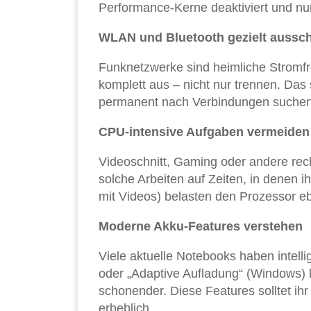
Performance-Kerne deaktiviert und nur 
WLAN und Bluetooth gezielt aussch
Funknetzwerke sind heimliche Stromfre
komplett aus – nicht nur trennen. Das
permanent nach Verbindungen suchen
CPU-intensive Aufgaben vermeiden
Videoschnitt, Gaming oder andere reche
solche Arbeiten auf Zeiten, in denen i
mit Videos) belasten den Prozessor ebe
Moderne Akku-Features verstehen
Viele aktuelle Notebooks haben intell
oder „Adaptive Aufladung“ (Windows)
schonender. Diese Features solltet ihr
erheblich.