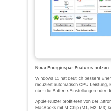
Neue Energiespar-Features nutzen
Windows 11 hat deutlich bessere Ener
reduziert automatisch CPU-Leistung, Bi
über die Batterie-Einstellungen oder d
Apple-Nutzer profitieren von der „Stro
MacBooks mit M-Chip (M1, M2, M3) könn