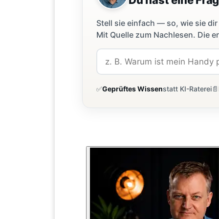
Stell sie einfach — so, wie sie 
Mit Quelle zum Nachlesen. Die er
✅
Geprüftes Wissen
statt KI-Raterei
📄