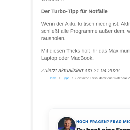
Der Turbo-Tipp für Notfälle
Wenn der Akku kritisch niedrig ist: Ak
schließt alle Programme außer dem, wa
rausholen.
Mit diesen Tricks holt ihr das Maxi
Laptop oder MacBook.
Zuletzt aktualisiert am 21.04.2026
Home
Tipps
2 einfache Tricks, damit euer Notebook-A
NOCH FRAGEN? FRAG MI
Du hast eine Fra