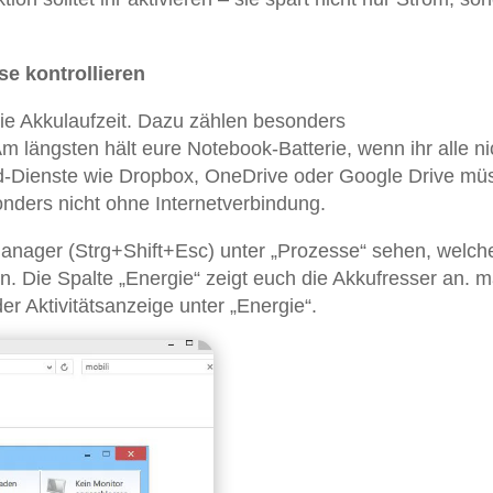
e kontrollieren
ie Akkulaufzeit. Dazu zählen besonders
längsten hält eure Notebook-Batterie, wenn ihr alle ni
d-Dienste wie Dropbox, OneDrive oder Google Drive mü
nders nicht ohne Internetverbindung.
anager (Strg+Shift+Esc) unter „Prozesse“ sehen, welch
. Die Spalte „Energie“ zeigt euch die Akkufresser an. 
er Aktivitätsanzeige unter „Energie“.