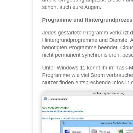
schont auch eure Augen.
Programme und Hintergrundprozess
Jedes gestartete Programm verkürzt d
Hintergrundprogramme und Dienste. Am 
benötigten Programme beendet. Clou
nicht permanent synchronisieren, beso
Unter Windows 11 könnt ihr im Task-M
Programme wie viel Strom verbrauchen
Nutzer finden entsprechende Infos in d