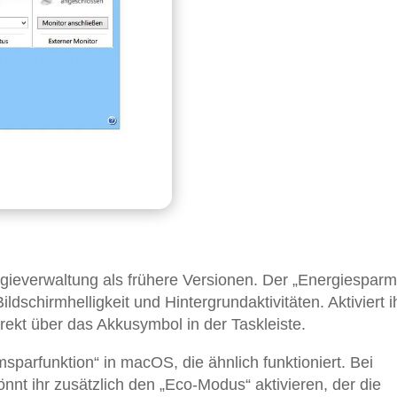
gieverwaltung als frühere Versionen. Der „Energiespar
ldschirmhelligkeit und Hintergrundaktivitäten. Aktiviert i
irekt über das Akkusymbol in der Taskleiste.
msparfunktion“ in macOS, die ähnlich funktioniert. Bei
t ihr zusätzlich den „Eco-Modus“ aktivieren, der die