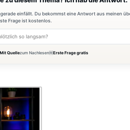
dir gerade einfällt. Du bekommst eine Antwort aus meinen ü
ste Frage ist kostenlos.
Mit Quelle
zum Nachlesen
🆓
Erste Frage gratis