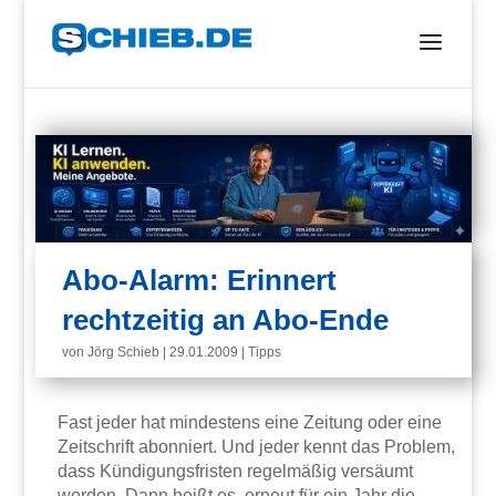
Abo-Alarm: Erinnert
rechtzeitig an Abo-Ende
von
Jörg Schieb
|
29.01.2009
|
Tipps
Fast jeder hat mindestens eine Zeitung oder eine
Zeitschrift abonniert. Und jeder kennt das Problem,
dass Kündigungsfristen regelmäßig versäumt
werden. Dann heißt es, erneut für ein Jahr die