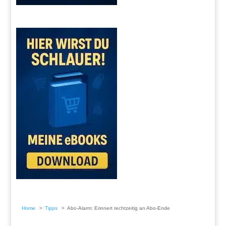
Home
Tipps
Abo-Alarm: Erinnert rechtzeitig an Abo-Ende