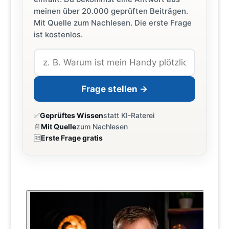
meinen über 20.000 geprüften Beiträgen.
Mit Quelle zum Nachlesen. Die erste Frage
ist kostenlos.
Frage stellen →
✅
Geprüftes Wissen
statt KI-Raterei
📄
Mit Quelle
zum Nachlesen
🆓
Erste Frage gratis