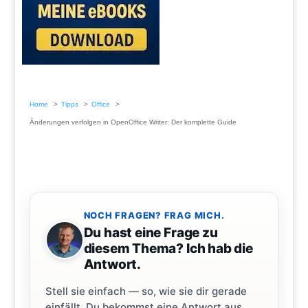
Home
Tipps
Office
Änderungen verfolgen in OpenOffice Writer: Der komplette Guide
NOCH FRAGEN? FRAG MICH.
Du hast eine Frage zu
diesem Thema? Ich hab die
Antwort.
Stell sie einfach — so, wie sie dir gerade
einfällt. Du bekommst eine Antwort aus