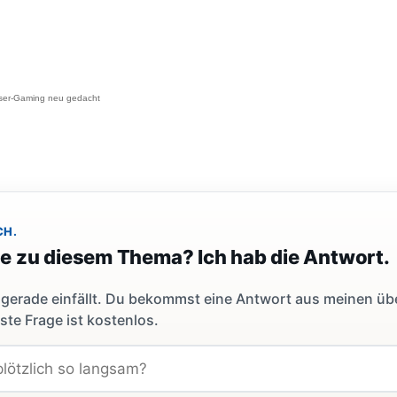
wser-Gaming neu gedacht
CH.
ge zu diesem Thema? Ich hab die Antwort.
dir gerade einfällt. Du bekommst eine Antwort aus meinen ü
ste Frage ist kostenlos.