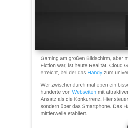
Gaming am großen Bildschirm, aber 
Fiction war, ist heute Realität. Clo
erreicht, bei der das
Handy
zum univer
Wer zwischendurch mal eben ein bis
hunderte von
Webseiten
mit attraktiv
Ansatz als die Konkurrenz. Hier steue
sondern über das Smartphone. Das Han
mittlerweile etabliert.