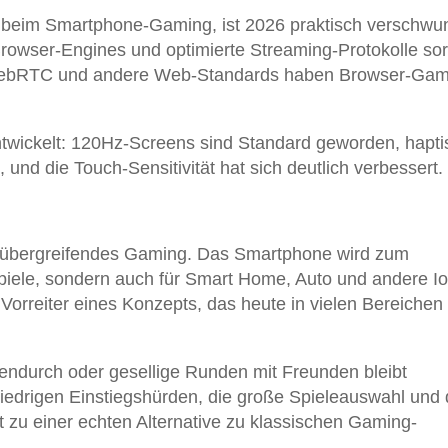
m beim Smartphone-Gaming, ist 2026 praktisch verschwu
wser-Engines und optimierte Streaming-Protokolle so
 WebRTC und andere Web-Standards haben Browser-Gam
ntwickelt: 120Hz-Screens sind Standard geworden, hapt
 und die Touch-Sensitivität hat sich deutlich verbessert.
äteübergreifendes Gaming. Das Smartphone wird zum
 Spiele, sondern auch für Smart Home, Auto und andere Io
 Vorreiter eines Konzepts, das heute in vielen Bereichen
ndurch oder gesellige Runden mit Freunden bleibt
iedrigen Einstiegshürden, die große Spieleauswahl und 
zu einer echten Alternative zu klassischen Gaming-