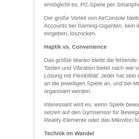
ermöglicht es, PC-Spiele per Smartph
Der große Vorteil von AirConsole bleib
Accounts bei Gaming-Giganten, kein le
eingeben, loszocken.
Haptik vs. Convenience
Das größte Manko bleibt die fehlende
Tasten und Vibration bietet nach wie 
Lösung mit Flexibilität: Jeder hat sei
an die jeweiligen Spiele an, und bei
organisiert werden.
Interessant wird es, wenn Spiele bewu
setzen auf den Gyrosensor für Bewe
Reality-Elemente oder das Mikrofon f
Technik im Wandel