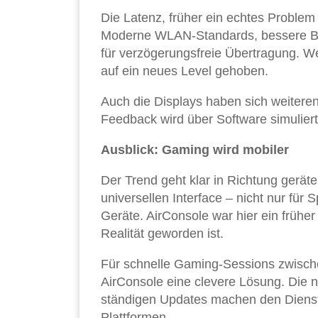
Die Latenz, früher ein echtes Proble
Moderne WLAN-Standards, bessere Bro
für verzögerungsfreie Übertragung.
auf ein neues Level gehoben.
Auch die Displays haben sich weitere
Feedback wird über Software simuliert,
Ausblick: Gaming wird mobiler
Der Trend geht klar in Richtung ger
universellen Interface – nicht nur für
Geräte. AirConsole war hier ein früher
Realität geworden ist.
Für schnelle Gaming-Sessions zwische
AirConsole eine clevere Lösung. Die n
ständigen Updates machen den Dienst 
Plattformen.