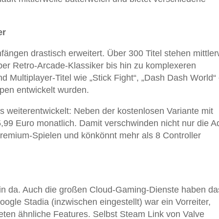
er
fängen drastisch erweitert. Über 300 Titel stehen mittler
ber Retro-Arcade-Klassiker bis hin zu komplexeren
nd Multiplayer-Titel wie „Stick Fight“, „Dash Dash World“
ppen entwickelt wurden.
s weiterentwickelt: Neben der kostenlosen Variante mit
,99 Euro monatlich. Damit verschwinden nicht nur die A
Premium-Spielen und könkönnt mehr als 8 Controller
lein da. Auch die großen Cloud-Gaming-Dienste haben da
ogle Stadia (inzwischen eingestellt) war ein Vorreiter,
ten ähnliche Features. Selbst Steam Link von Valve