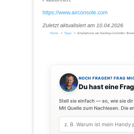
https://www.airconsole.com
Zuletzt aktualisiert am 10.04.2026
Home
Tipps
Smartphone als Gaming-Controller: Bro
NOCH FRAGEN? FRAG MI
Du hast eine Fra
Stell sie einfach — so, wie sie 
Mit Quelle zum Nachlesen. Die er