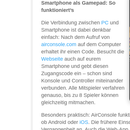
Smartphone als Gamepad: So
funktioniert’s
Die Verbindung zwischen
PC
und
Smartphone ist dabei denkbar
einfach: Nach dem Aufruf von
airconsole.com
auf dem Computer
erhaltet ihr einen Code. Besucht die
Webseite
auch auf eurem
Smartphone und gebt diesen
Zugangscode ein – schon sind
Konsole und Controller miteinander
verbunden. Alle Mitspieler verfahren
genauso, bis zu 8 Spieler können
gleichzeitig mitmachen.
Besonders praktisch: AirConsole funkt
ob Android oder
iOS
. Die frühere Ein
Vergangenheit an. Auch die Web-App lä