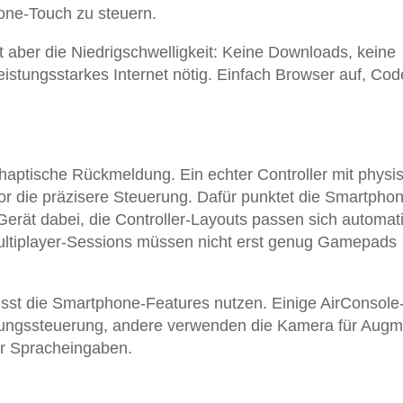
one-Touch zu steuern.
t aber die Niedrigschwelligkeit: Keine Downloads, keine
istungsstarkes Internet nötig. Einfach Browser auf, Cod
 haptische Rückmeldung. Ein echter Controller mit physi
vor die präzisere Steuerung. Dafür punktet die Smartpho
n Gerät dabei, die Controller-Layouts passen sich automat
 Multiplayer-Sessions müssen nicht erst genug Gamepads
sst die Smartphone-Features nutzen. Einige AirConsole-
gungssteuerung, andere verwenden die Kamera für Aug
ür Spracheingaben.