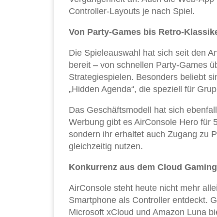
Controller-Layouts je nach Spiel.
Von Party-Games bis Retro-Klassik
Die Spieleauswahl hat sich seit den An
bereit – von schnellen Party-Games ü
Strategiespielen. Besonders beliebt si
„Hidden Agenda“, die speziell für Gru
Das Geschäftsmodell hat sich ebenfall
Werbung gibt es AirConsole Hero für 5
sondern ihr erhaltet auch Zugang zu 
gleichzeitig nutzen.
Konkurrenz aus dem Cloud Gaming
AirConsole steht heute nicht mehr al
Smartphone als Controller entdeckt. Go
Microsoft xCloud und Amazon Luna bie