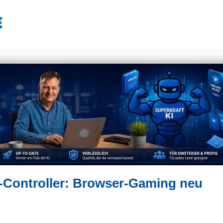
Controller: Browser-Gaming neu