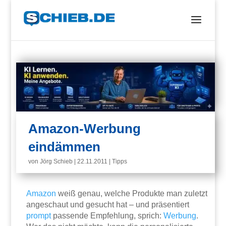
Amazon-Werbung
eindämmen
von
Jörg Schieb
|
22.11.2011
|
Tipps
Amazon
weiß genau, welche Produkte man zuletzt
angeschaut und gesucht hat – und präsentiert
prompt
passende Empfehlung, sprich:
Werbung
.