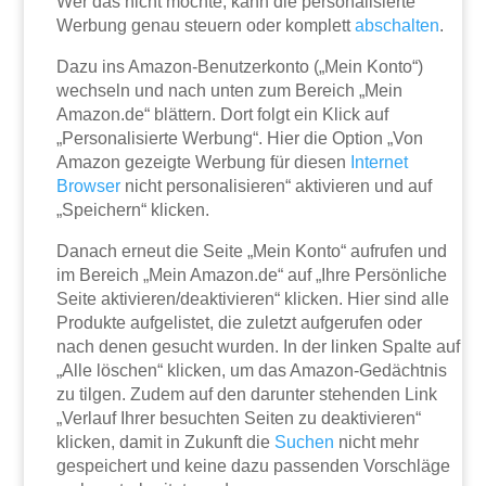
Wer das nicht möchte, kann die personalisierte
Werbung genau steuern oder komplett
abschalten
.
Dazu ins Amazon-Benutzerkonto („Mein Konto“)
wechseln und nach unten zum Bereich „Mein
Amazon.de“ blättern. Dort folgt ein Klick auf
„Personalisierte Werbung“. Hier die Option „Von
Amazon gezeigte Werbung für diesen
Internet
Browser
nicht personalisieren“ aktivieren und auf
„Speichern“ klicken.
Danach erneut die Seite „Mein Konto“ aufrufen und
im Bereich „Mein Amazon.de“ auf „Ihre Persönliche
Seite aktivieren/deaktivieren“ klicken. Hier sind alle
Produkte aufgelistet, die zuletzt aufgerufen oder
nach denen gesucht wurden. In der linken Spalte auf
„Alle löschen“ klicken, um das Amazon-Gedächtnis
zu tilgen. Zudem auf den darunter stehenden Link
„Verlauf Ihrer besuchten Seiten zu deaktivieren“
klicken, damit in Zukunft die
Suchen
nicht mehr
gespeichert und keine dazu passenden Vorschläge