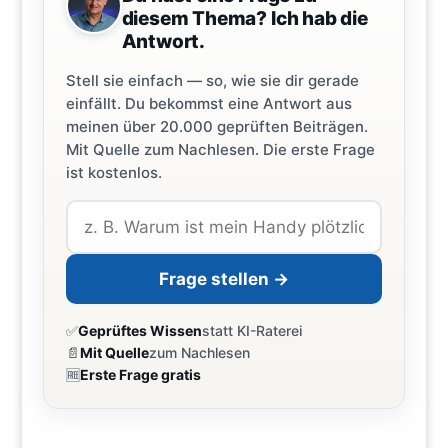
diesem Thema? Ich hab die
Antwort.
Stell sie einfach — so, wie sie dir gerade
einfällt. Du bekommst eine Antwort aus
meinen über 20.000 geprüften Beiträgen.
Mit Quelle zum Nachlesen. Die erste Frage
ist kostenlos.
Frage stellen →
✅
Geprüftes Wissen
statt KI-Raterei
📄
Mit Quelle
zum Nachlesen
🆓
Erste Frage gratis