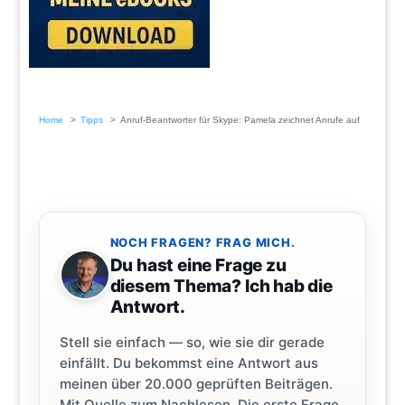
Home
Tipps
Anruf-Beantworter für Skype: Pamela zeichnet Anrufe auf
NOCH FRAGEN? FRAG MICH.
Du hast eine Frage zu
diesem Thema? Ich hab die
Antwort.
Stell sie einfach — so, wie sie dir gerade
einfällt. Du bekommst eine Antwort aus
meinen über 20.000 geprüften Beiträgen.
Mit Quelle zum Nachlesen. Die erste Frage