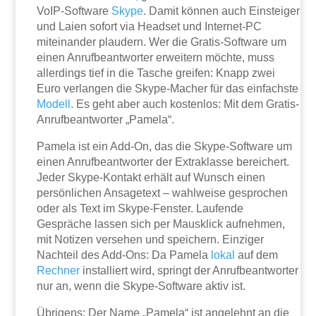
VoIP-Software
Skype
. Damit können auch Einsteiger
und Laien sofort via Headset und Internet-PC
miteinander plaudern. Wer die Gratis-Software um
einen Anrufbeantworter erweitern möchte, muss
allerdings tief in die Tasche greifen: Knapp zwei
Euro verlangen die Skype-Macher für das einfachste
Modell
. Es geht aber auch kostenlos: Mit dem Gratis-
Anrufbeantworter „Pamela“.
Pamela ist ein Add-On, das die Skype-Software um
einen Anrufbeantworter der Extraklasse bereichert.
Jeder Skype-Kontakt erhält auf Wunsch einen
persönlichen Ansagetext – wahlweise gesprochen
oder als Text im Skype-Fenster. Laufende
Gespräche lassen sich per Mausklick aufnehmen,
mit Notizen versehen und speichern. Einziger
Nachteil des Add-Ons: Da Pamela
lokal
auf dem
Rechner
installiert wird, springt der Anrufbeantworter
nur an, wenn die Skype-Software aktiv ist.
Übrigens: Der Name „Pamela“ ist angelehnt an die