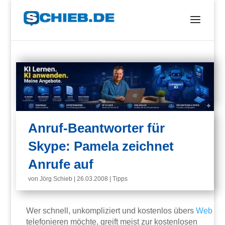
Anruf-Beantworter für
Skype: Pamela zeichnet
Anrufe auf
von
Jörg Schieb
|
26.03.2008
|
Tipps
Wer schnell, unkompliziert und kostenlos übers
Web
telefonieren möchte, greift meist zur kostenlosen