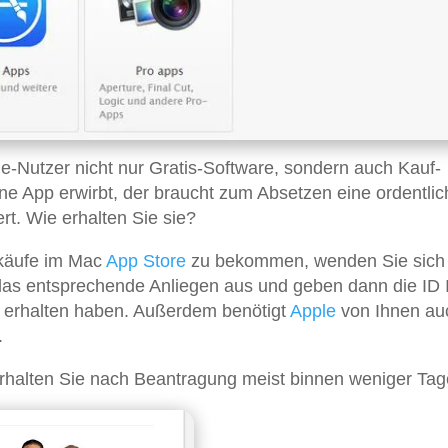
e-Nutzer nicht nur Gratis-Software, sondern auch Kauf-
ne App erwirbt, der braucht zum Absetzen eine ordentlic
t. Wie erhalten Sie sie?
käufe im Mac
App Store
zu bekommen, wenden Sie sich
 das entsprechende Anliegen aus und geben dann die ID 
erhalten haben. Außerdem benötigt
Apple
von Ihnen au
.
rhalten Sie nach Beantragung meist binnen weniger Tag