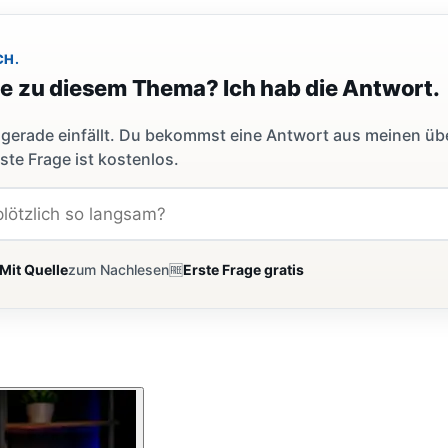
CH.
ge zu diesem Thema? Ich hab die Antwort.
dir gerade einfällt. Du bekommst eine Antwort aus meinen ü
ste Frage ist kostenlos.
Mit Quelle
zum Nachlesen
🆓
Erste Frage gratis