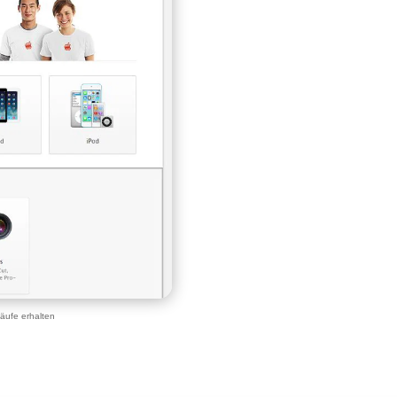
äufe erhalten