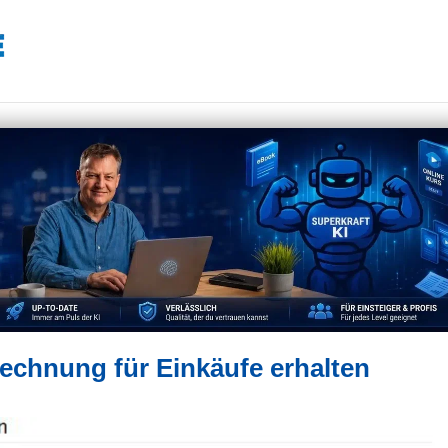
echnung für Einkäufe erhalten