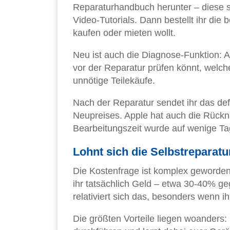
Reparaturhandbuch herunter – diese sin
Video-Tutorials. Dann bestellt ihr die 
kaufen oder mieten wollt.
Neu ist auch die Diagnose-Funktion: Ap
vor der Reparatur prüfen könnt, welch
unnötige Teilekäufe.
Nach der Reparatur sendet ihr das defe
Neupreises. Apple hat auch die Rückn
Bearbeitungszeit wurde auf wenige Tag
Lohnt sich die Selbstreparatu
Die Kostenfrage ist komplex geworden
ihr tatsächlich Geld – etwa 30-40% g
relativiert sich das, besonders wenn ih
Die größten Vorteile liegen woanders: I