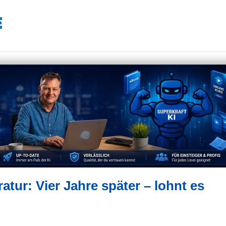
atur: Vier Jahre später – lohnt es