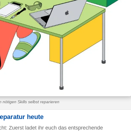
n nötigen Skills selbst reparieren
Reparatur heute
acht: Zuerst ladet ihr euch das entsprechende