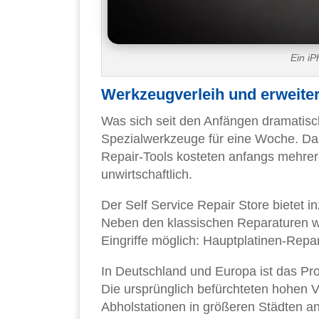
Ein i
Werkzeugverleih und erweite
Was sich seit den Anfängen dramatisch 
Spezialwerkzeuge für eine Woche. Das
Repair-Tools kosteten anfangs mehrere
unwirtschaftlich.
Der Self Service Repair Store bietet 
Neben den klassischen Reparaturen w
Eingriffe möglich: Hauptplatinen-Rep
In Deutschland und Europa ist das Pro
Die ursprünglich befürchteten hohen V
Abholstationen in größeren Städten an