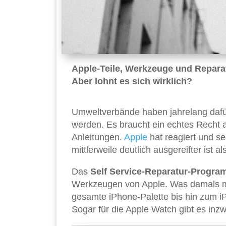
Apple-Teile, Werkzeuge und Reparat
Aber lohnt es sich wirklich?
Umweltverbände haben jahrelang dafü
werden. Es braucht ein echtes Recht 
Anleitungen.
Apple
hat reagiert und se
mittlerweile deutlich ausgereifter ist 
Das
Self Service-Reparatur-Progr
Werkzeugen von Apple. Was damals 
gesamte iPhone-Palette bis hin zum i
Sogar für die Apple Watch gibt es inz