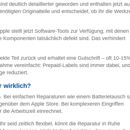
d deutlich detaillierter geworden und enthalten jetzt a
benötigten Originalteile und entscheidet, ob ihr die Werk
ple stellt jetzt Software-Tools zur Verfügung, mit denen 
e Komponenten tatsächlich defekt sind. Das verhindert
kte Teil zurück und erhaltet eine Gutschrift – oft 10-15
ahme vereinfacht: Prepaid-Labels sind immer dabei, und
e reduziert.
r wirklich?
. Bei einfachen Reparaturen wie einem Batterietausch s
egenüber dem Apple Store. Bei komplexeren Eingriffen
r die Arbeitszeit einrechnet.
hr seid zeitlich flexibel, könnt die Reparatur in Ruhe