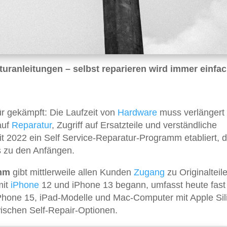
uranleitungen – selbst reparieren wird immer einfac
r gekämpft: Die Laufzeit von
Hardware
muss verlängert
auf
Reparatur
, Zugriff auf Ersatzteile und verständliche
it 2022 ein Self Service-Reparatur-Programm etabliert, 
als zu den Anfängen.
amm
gibt mittlerweile allen Kunden
Zugang
zu Originalteil
mit
iPhone
12 und iPhone 13 begann, umfasst heute fast
Phone 15, iPad-Modelle und Mac-Computer mit Apple Sil
wischen Self-Repair-Optionen.