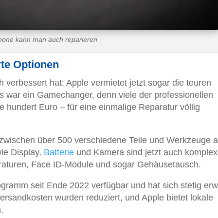
Phone kann man auch reparieren
rte Optionen
verbessert hat: Apple vermietet jetzt sogar die teuren
 war ein Gamechanger, denn viele der professionellen
 hundert Euro – für eine einmalige Reparatur völlig
inzwischen über 500 verschiedene Teile und Werkzeuge a
ie Display,
Batterie
und Kamera sind jetzt auch komplex
araturen, Face ID-Module und sogar Gehäusetausch.
gramm seit Ende 2022 verfügbar und hat sich stetig erwe
ersandkosten wurden reduziert, und Apple bietet lokale
.