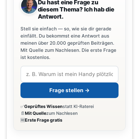
Du hast eine Frage zu
diesem Thema? Ich hab die
Antwort.
Stell sie einfach — so, wie sie dir gerade
einfällt. Du bekommst eine Antwort aus
meinen über 20.000 geprüften Beiträgen.
Mit Quelle zum Nachlesen. Die erste Frage
ist kostenlos.
Frage stellen →
✅
Geprüftes Wissen
statt KI-Raterei
📄
Mit Quelle
zum Nachlesen
🆓
Erste Frage gratis