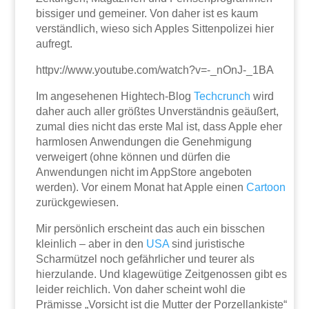
bissiger und gemeiner. Von daher ist es kaum
verständlich, wieso sich Apples Sittenpolizei hier
aufregt.
httpv://www.youtube.com/watch?v=-_nOnJ-_1BA
Im angesehenen Hightech-Blog
Techcrunch
wird
daher auch aller größtes Unverständnis geäußert,
zumal dies nicht das erste Mal ist, dass Apple eher
harmlosen Anwendungen die Genehmigung
verweigert (ohne können und dürfen die
Anwendungen nicht im AppStore angeboten
werden). Vor einem Monat hat Apple einen
Cartoon
zurückgewiesen.
Mir persönlich erscheint das auch ein bisschen
kleinlich – aber in den
USA
sind juristische
Scharmützel noch gefährlicher und teurer als
hierzulande. Und klagewütige Zeitgenossen gibt es
leider reichlich. Von daher scheint wohl die
Prämisse „Vorsicht ist die Mutter der Porzellankiste“