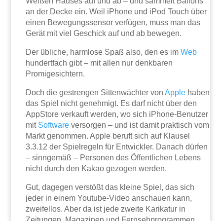
Weißen Hauses auf und ab – und sammelt Ballons
an der Decke ein. Weil iPhone und iPod Touch über
einen Bewegungssensor verfügen, muss man das
Gerät mit viel Geschick auf und ab bewegen.
Der übliche, harmlose Spaß also, den es im
Web
hundertfach gibt – mit allen nur denkbaren
Promigesichtern.
Doch die gestrengen Sittenwächter von
Apple
haben
das Spiel nicht genehmigt. Es darf nicht über den
AppStore verkauft werden, wo sich iPhone-Benutzer
mit
Software
versorgen – und ist damit praktisch vom
Markt genommen. Apple beruft sich auf Klausel
3.3.12 der Spielregeln für Entwickler. Danach dürfen
– sinngemäß – Personen des Öffentlichen Lebens
nicht durch den Kakao gezogen werden.
Gut, dagegen verstößt das kleine Spiel, das sich
jeder in einem Youtube-Video anschauen kann,
zweifellos. Aber da ist jede zweite Karikatur in
Zeitungen, Magazinen und Fernsehprogrammen