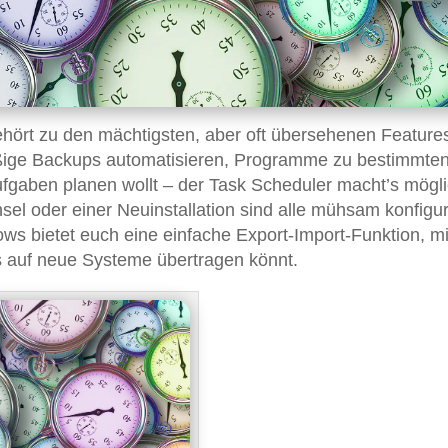
hört zu den mächtigsten, aber oft übersehenen Feature
äßige Backups automatisieren, Programme zu bestimmte
fgaben planen wollt – der Task Scheduler macht’s mögli
l oder einer Neuinstallation sind alle mühsam konfigur
ws bietet euch eine einfache Export-Import-Funktion, mi
s auf neue Systeme übertragen könnt.