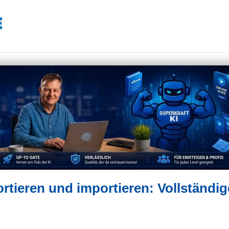
tieren und importieren: Vollständig