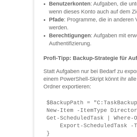
Benutzerkonten
: Aufgaben, die unt
wenn dieses Konto auch auf dem Zie
Pfade
: Programme, die in anderen V
werden.
Berechtigungen
: Aufgaben mit erw
Authentifizierung.
Profi-Tipp: Backup-Strategie für A
Statt Aufgaben nur bei Bedarf zu expor
einem PowerShell-Skript könnt ihr all
Ordner exportieren:
$BackupPath = "C:TaskBackup
New-Item -ItemType Director
Get-ScheduledTask | Where-O
    Export-ScheduledTask -T