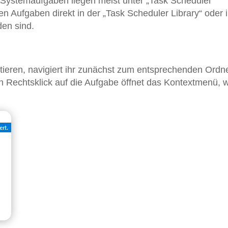
: Systemaufgaben liegen meist unter „Task Scheduler
n Aufgaben direkt in der „Task Scheduler Library“ oder 
den sind.
tieren, navigiert ihr zunächst zum entsprechenden Ordn
 Rechtsklick auf die Aufgabe öffnet das Kontextmenü, w