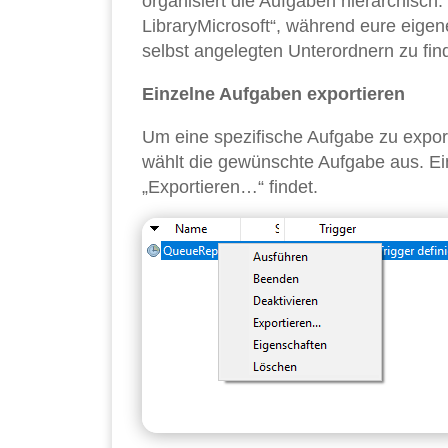
organisiert die Aufgaben hierarchisch
LibraryMicrosoft“, während eure eigene
selbst angelegten Unterordnern zu fin
Einzelne Aufgaben exportieren
Um eine spezifische Aufgabe zu expor
wählt die gewünschte Aufgabe aus. Ein
„Exportieren…“ findet.