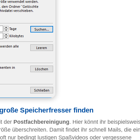
 große Speicherfresser finden
it der
Postfachbereinigung
. Hier könnt ihr beispielsweis
öße überschreiten. Damit findet ihr schnell Mails, die ei
ft nur bedingt lustigen Spaßvideos oder vergessene