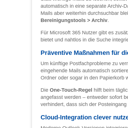
automatisch in eine separate Archiv-Da
Mails aber weiterhin durchsuchbar blei
Bereinigungstools > Archiv
.
Für Microsoft 365 Nutzer gibt es zusä
bietet und nahtlos in die Suche integrier
Präventive Maßnahmen für di
Um künftige Postfachprobleme zu verm
eingehende Mails automatisch sortiere
Ordner oder sogar in den Papierkorb 
Die
One-Touch-Regel
hilft beim tägl
angefasst werden – entweder sofort be
verhindert, dass sich der Posteingang 
Cloud-Integration clever nutz