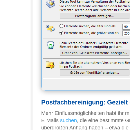
Postfachbereinigung: Gezielt
Mehr Einflussmöglichkeiten habt ihr m
E-Mails
suchen
, die eine bestimmte Gr
übergroßen Anhang haben – etwa die o