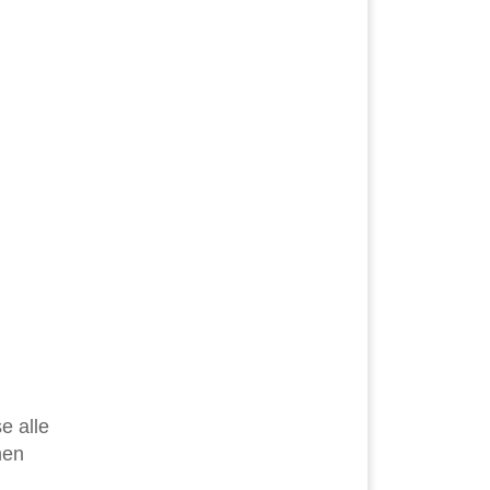
e alle
nen