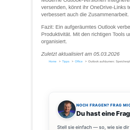
Moderne Outlook-Versionen integrieren
versenden, könnt ihr OneDrive-Links te
verbessert auch die Zusammenarbeit.
Fazit: Ein aufgeräumtes Outlook verbe
Produktivität. Mit den richtigen Tools u
organisiert.
Zuletzt aktualisiert am 05.03.2026
Home
Tipps
Office
Outlook aufräumen: Speicherp
NOCH FRAGEN? FRAG MI
Du hast eine Fra
Stell sie einfach — so, wie sie 