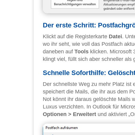
Der erste Schritt: Postfachg
Klickt auf die Registerkarte
Datei
. Unt
wo ihr seht, wie voll das Postfach aktue
daneben auf
Tools
klicken. Microsoft
klingt viel, füllt sich aber schneller als
Schnelle Soforthilfe: Gelösch
Der schnellste Weg zu mehr Platz ist 
speichert die Mails, die ihr aus dem 
Not könnt ihr daraus gelöschte Mails w
Luxus verzichten. In Outlook für Micr
Optionen > Erweitert
und aktiviert „