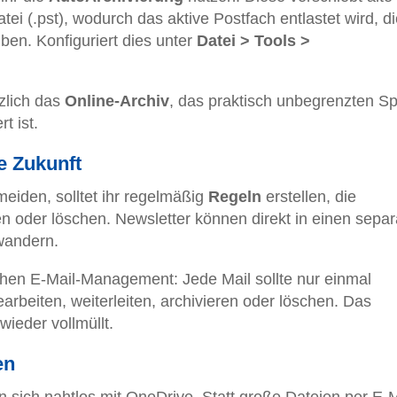
tei (.pst), wodurch das aktive Postfach entlastet wird, d
ben. Konfiguriert dies unter
Datei > Tools >
tzlich das
Online-Archiv
, das praktisch unbegrenzten S
t ist.
e Zukunft
eiden, solltet ihr regelmäßig
Regeln
erstellen, die
n oder löschen. Newsletter können direkt in einen sepa
wandern.
ichen E-Mail-Management: Jede Mail sollte nur einmal
arbeiten, weiterleiten, archivieren oder löschen. Das
wieder vollmüllt.
en