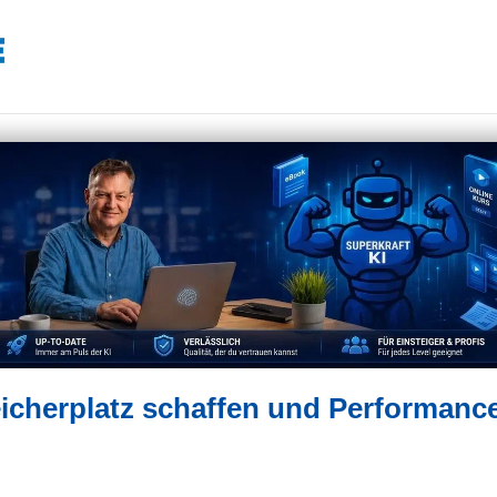
icherplatz schaffen und Performanc