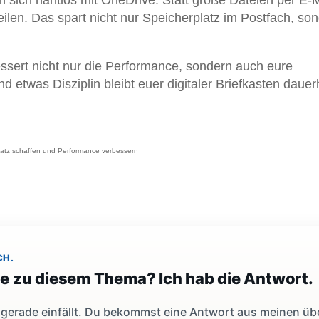
 sich nahtlos mit OneDrive. Statt große Dateien per E-M
ilen. Das spart nicht nur Speicherplatz im Postfach, so
ssert nicht nur die Performance, sondern auch eure
nd etwas Disziplin bleibt euer digitaler Briefkasten dauer
latz schaffen und Performance verbessern
CH.
ge zu diesem Thema? Ich hab die Antwort.
dir gerade einfällt. Du bekommst eine Antwort aus meinen ü