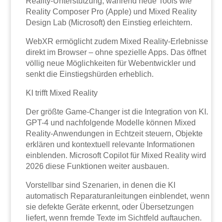
Reality-Unterstützung, während neue Tools wie
Reality Composer Pro (Apple) und Mixed Reality
Design Lab (Microsoft) den Einstieg erleichtern.
WebXR ermöglicht zudem Mixed Reality-Erlebnisse
direkt im Browser – ohne spezielle Apps. Das öffnet
völlig neue Möglichkeiten für Webentwickler und
senkt die Einstiegshürden erheblich.
KI trifft Mixed Reality
Der größte Game-Changer ist die Integration von KI.
GPT-4 und nachfolgende Modelle können Mixed
Reality-Anwendungen in Echtzeit steuern, Objekte
erklären und kontextuell relevante Informationen
einblenden. Microsoft Copilot für Mixed Reality wird
2026 diese Funktionen weiter ausbauen.
Vorstellbar sind Szenarien, in denen die KI
automatisch Reparaturanleitungen einblendet, wenn
sie defekte Geräte erkennt, oder Übersetzungen
liefert, wenn fremde Texte im Sichtfeld auftauchen.