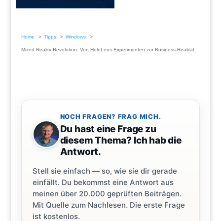
Home
Tipps
Windows
Mixed Reality Revolution: Von HoloLens-Experimenten zur Business-Realität
NOCH FRAGEN? FRAG MICH.
Du hast eine Frage zu
diesem Thema? Ich hab die
Antwort.
Stell sie einfach — so, wie sie dir gerade
einfällt. Du bekommst eine Antwort aus
meinen über 20.000 geprüften Beiträgen.
Mit Quelle zum Nachlesen. Die erste Frage
ist kostenlos.