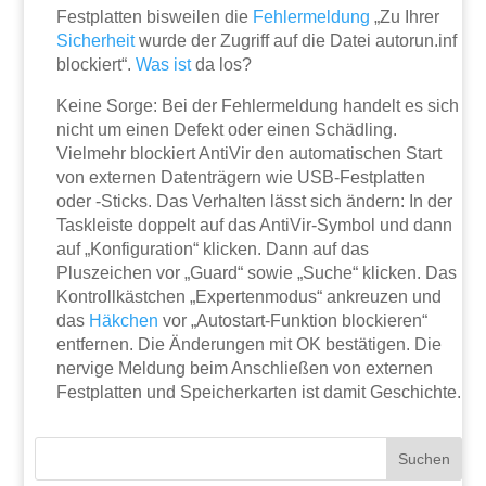
Festplatten bisweilen die
Fehlermeldung
„Zu Ihrer
Sicherheit
wurde der Zugriff auf die Datei autorun.inf
blockiert“.
Was ist
da los?
Keine Sorge: Bei der Fehlermeldung handelt es sich
nicht um einen Defekt oder einen Schädling.
Vielmehr blockiert AntiVir den automatischen Start
von externen Datenträgern wie USB-Festplatten
oder -Sticks. Das Verhalten lässt sich ändern: In der
Taskleiste doppelt auf das AntiVir-Symbol und dann
auf „Konfiguration“ klicken. Dann auf das
Pluszeichen vor „Guard“ sowie „Suche“ klicken. Das
Kontrollkästchen „Expertenmodus“ ankreuzen und
das
Häkchen
vor „Autostart-Funktion blockieren“
entfernen. Die Änderungen mit OK bestätigen. Die
nervige Meldung beim Anschließen von externen
Festplatten und Speicherkarten ist damit Geschichte.