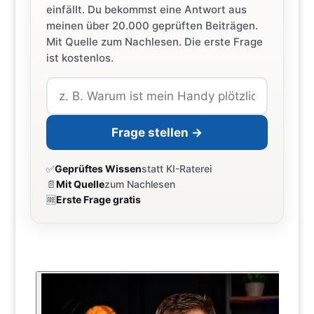
einfällt. Du bekommst eine Antwort aus
meinen über 20.000 geprüften Beiträgen.
Mit Quelle zum Nachlesen. Die erste Frage
ist kostenlos.
Frage stellen →
✅
Geprüftes Wissen
statt KI-Raterei
📄
Mit Quelle
zum Nachlesen
🆓
Erste Frage gratis