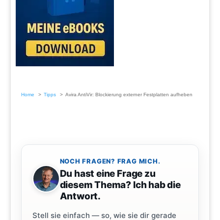
Home
Tipps
Avira AntiVir: Blockierung externer Festplatten aufheben
NOCH FRAGEN? FRAG MICH.
Du hast eine Frage zu
diesem Thema? Ich hab die
Antwort.
Stell sie einfach — so, wie sie dir gerade