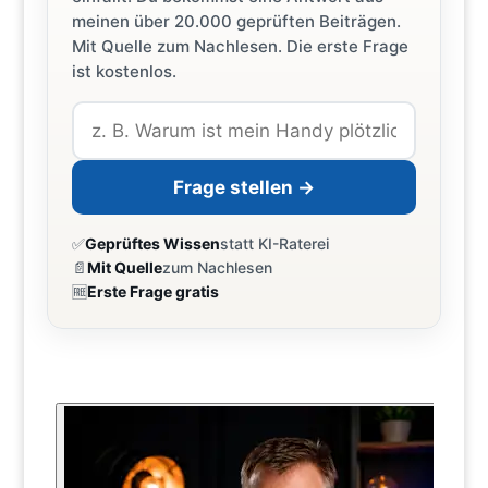
meinen über 20.000 geprüften Beiträgen.
Mit Quelle zum Nachlesen. Die erste Frage
ist kostenlos.
Frage stellen →
✅
Geprüftes Wissen
statt KI-Raterei
📄
Mit Quelle
zum Nachlesen
🆓
Erste Frage gratis