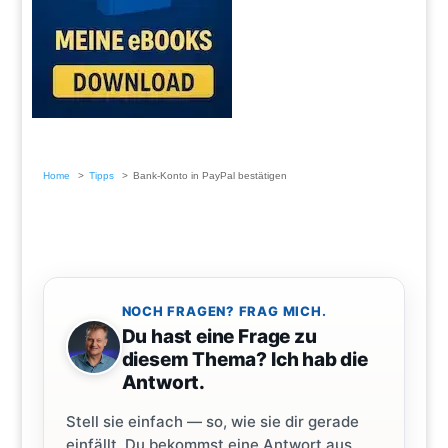
Home
Tipps
Bank-Konto in PayPal bestätigen
NOCH FRAGEN? FRAG MICH.
Du hast eine Frage zu
diesem Thema? Ich hab die
Antwort.
Stell sie einfach — so, wie sie dir gerade
einfällt. Du bekommst eine Antwort aus