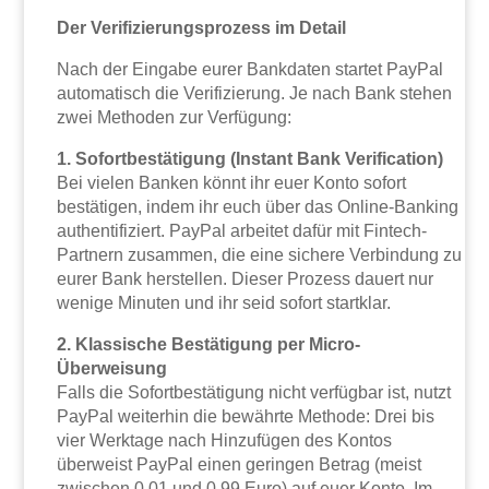
Der Verifizierungsprozess im Detail
Nach der Eingabe eurer Bankdaten startet PayPal
automatisch die Verifizierung. Je nach Bank stehen
zwei Methoden zur Verfügung:
1. Sofortbestätigung (Instant Bank Verification)
Bei vielen Banken könnt ihr euer Konto sofort
bestätigen, indem ihr euch über das Online-Banking
authentifiziert. PayPal arbeitet dafür mit Fintech-
Partnern zusammen, die eine sichere Verbindung zu
eurer Bank herstellen. Dieser Prozess dauert nur
wenige Minuten und ihr seid sofort startklar.
2. Klassische Bestätigung per Micro-
Überweisung
Falls die Sofortbestätigung nicht verfügbar ist, nutzt
PayPal weiterhin die bewährte Methode: Drei bis
vier Werktage nach Hinzufügen des Kontos
überweist PayPal einen geringen Betrag (meist
zwischen 0,01 und 0,99 Euro) auf euer Konto. Im