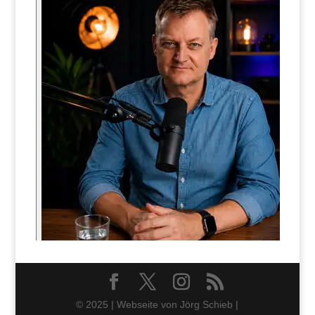
© 2025 | Webseite von Jörg Schieb |