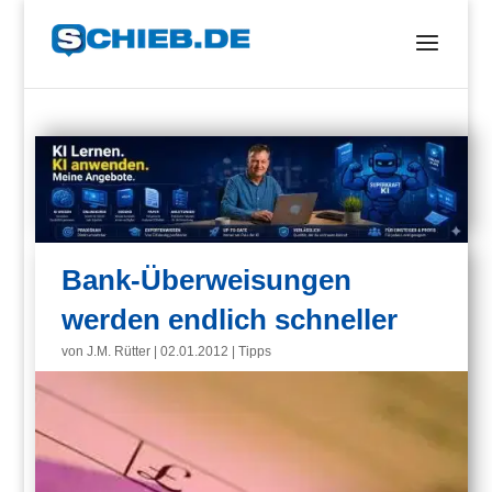
Bank-Überweisungen
werden endlich schneller
von
J.M. Rütter
|
02.01.2012
|
Tipps