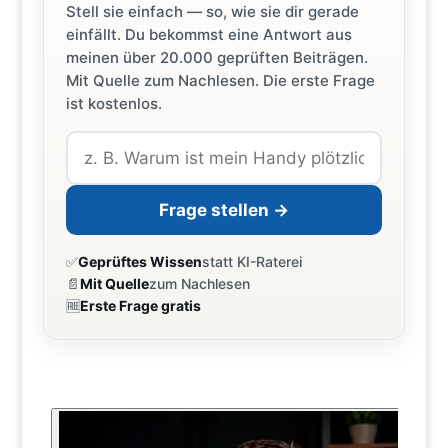
Stell sie einfach — so, wie sie dir gerade
einfällt. Du bekommst eine Antwort aus
meinen über 20.000 geprüften Beiträgen.
Mit Quelle zum Nachlesen. Die erste Frage
ist kostenlos.
Frage stellen →
✅
Geprüftes Wissen
statt KI-Raterei
📄
Mit Quelle
zum Nachlesen
🆓
Erste Frage gratis