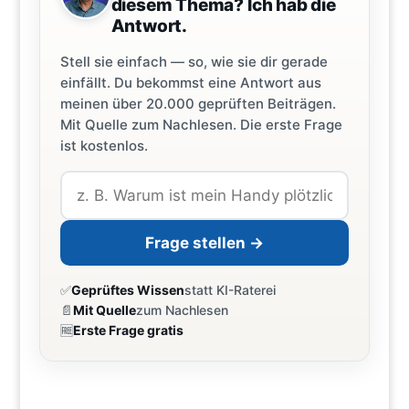
diesem Thema? Ich hab die
Antwort.
Stell sie einfach — so, wie sie dir gerade
einfällt. Du bekommst eine Antwort aus
meinen über 20.000 geprüften Beiträgen.
Mit Quelle zum Nachlesen. Die erste Frage
ist kostenlos.
Frage stellen →
✅
Geprüftes Wissen
statt KI-Raterei
📄
Mit Quelle
zum Nachlesen
🆓
Erste Frage gratis