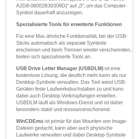
A2D8-08002B30309D}“ auf „0“, um das Computer-
Symbol dauerhaft anzuzeigen.
Spezialisierte Tools für erweiterte Funktionen
Für eine Mac-ähnliche Funktionalität, bei der USB-
Sticks automatisch als separate Symbole
erscheinen und beim Trennen wieder verschwinden,
bieten sich spezialisierte Tools an.
USB Drive Letter Manager (USBDLM)
ist eine
kostenlose Lösung, die deutlich mehr kann als nur
Desktop-Symbole verwalten. Das Tool weist USB-
Geräten feste Laufwerksbuchstaben zu und kann
dabei auch Desktop-Verknüpfungen erstellen.
USBDLM läuft als Windows-Dienst und ist daher
besonders stabil und ressourcenschonend.
WinCDEmu
ist primär für das Mounten von Image-
Dateien gedacht, kann aber auch physische
Laufwerke verwalten und dabei Desktop-Symbole