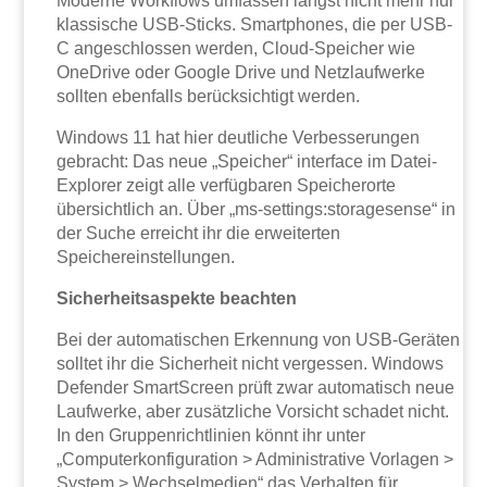
Moderne Workflows umfassen längst nicht mehr nur
klassische USB-Sticks. Smartphones, die per USB-
C angeschlossen werden, Cloud-Speicher wie
OneDrive oder Google Drive und Netzlaufwerke
sollten ebenfalls berücksichtigt werden.
Windows 11 hat hier deutliche Verbesserungen
gebracht: Das neue „Speicher“ interface im Datei-
Explorer zeigt alle verfügbaren Speicherorte
übersichtlich an. Über „ms-settings:storagesense“ in
der Suche erreicht ihr die erweiterten
Speichereinstellungen.
Sicherheitsaspekte beachten
Bei der automatischen Erkennung von USB-Geräten
solltet ihr die Sicherheit nicht vergessen. Windows
Defender SmartScreen prüft zwar automatisch neue
Laufwerke, aber zusätzliche Vorsicht schadet nicht.
In den Gruppenrichtlinien könnt ihr unter
„Computerkonfiguration > Administrative Vorlagen >
System > Wechselmedien“ das Verhalten für