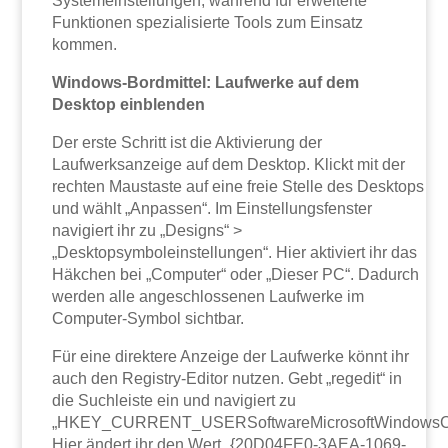
Systemeinstellungen, während für erweiterte
Funktionen spezialisierte Tools zum Einsatz
kommen.
Windows-Bordmittel: Laufwerke auf dem
Desktop einblenden
Der erste Schritt ist die Aktivierung der
Laufwerksanzeige auf dem Desktop. Klickt mit der
rechten Maustaste auf eine freie Stelle des Desktops
und wählt „Anpassen“. Im Einstellungsfenster
navigiert ihr zu „Designs“ >
„Desktopsymboleinstellungen“. Hier aktiviert ihr das
Häkchen bei „Computer“ oder „Dieser PC“. Dadurch
werden alle angeschlossenen Laufwerke im
Computer-Symbol sichtbar.
Für eine direktere Anzeige der Laufwerke könnt ihr
auch den Registry-Editor nutzen. Gebt „regedit“ in
die Suchleiste ein und navigiert zu
„HKEY_CURRENT_USERSoftwareMicrosoftWindowsCurr
Hier ändert ihr den Wert „{20D04FE0-3AEA-1069-