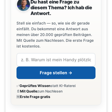
Du hast eine Frage zu
diesem Thema? Ich hab die
Antwort.
Stell sie einfach — so, wie sie dir gerade
einfällt. Du bekommst eine Antwort aus
meinen über 20.000 geprüften Beiträgen.
Mit Quelle zum Nachlesen. Die erste Frage
ist kostenlos.
Frage stellen →
✅
Geprüftes Wissen
statt KI-Raterei
📄
Mit Quelle
zum Nachlesen
🆓
Erste Frage gratis