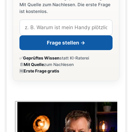
Mit Quelle zum Nachlesen. Die erste Frage
ist kostenlos.
Frage stellen →
✅
Geprüftes Wissen
statt KI-Raterei
📄
Mit Quelle
zum Nachlesen
🆓
Erste Frage gratis