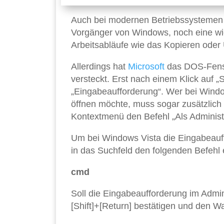
Auch bei modernen Betriebssystemen
Vorgänger von Windows, noch eine wic
Arbeitsabläufe wie das Kopieren ode
Allerdings hat
Microsoft
das DOS-Fenst
versteckt. Erst nach einem Klick auf „
„Eingabeaufforderung“. Wer bei Windo
öffnen möchte, muss sogar zusätzlich 
Kontextmenü den Befehl „Als Administr
Um bei Windows Vista die Eingabeauffo
in das Suchfeld den folgenden Befehl 
cmd
Soll die Eingabeaufforderung im Admin
[Shift]+[Return] bestätigen und den Wa