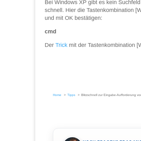
Bei Windows XP gibt es kein Suchfel
schnell. Hier die Tastenkombination 
und mit OK bestätigen:
cmd
Der
Trick
mit der Tastenkombination [W
Home
Tipps
Blitzschnell zur Eingabe-Aufforderung v