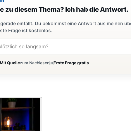
CH.
ge zu diesem Thema? Ich hab die Antwort.
dir gerade einfällt. Du bekommst eine Antwort aus meinen ü
ste Frage ist kostenlos.
Mit Quelle
zum Nachlesen
🆓
Erste Frage gratis