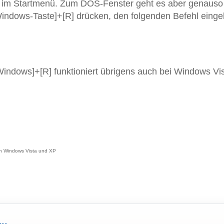
d im Startmenü. Zum DOS-Fenster geht es aber genauso
[Windows-Taste]+[R] drücken, den folgenden Befehl eing
indows]+[R] funktioniert übrigens auch bei Windows Vis
on Windows Vista und XP