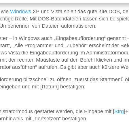
 wie
Windows
XP und Vista spielt das gute alte DOS, de
htige Rolle. Mit DOS-Batchdateien lassen sich beispiel
r Umbenennen von Dateien automatisieren.
er – in Windows auch „Eingabeaufforderung“ genannt –
Start“, „Alle Programme“ und „Zubehör“ erscheint der Bef
ws Vista die Eingabeaufforderung im Administratormod
mit der rechten Maustaste auf den Befehl klicken und im
ator ausführen“ aufrufen. Es gibt aber auch kürzere We
rderung blitzschnell zu öffnen, zuerst das Startmenü ö
eingeben und mit [Return] bestätigen:
istratormodus gestartet werden, die Eingabe mit [
Strg
]+
rnhinweis mit „Fortsetzen“ bestätigen.