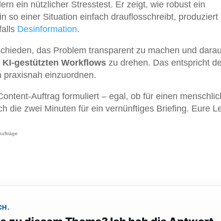
ern ein nützlicher Stresstest. Er zeigt, wie robust ein
n so einer Situation einfach drauflosschreibt, produziert
falls
Desinformation
.
schieden, das Problem transparent zu machen und dara
in KI-gestützten Workflows
zu drehen. Das entspricht d
n praxisnah einzuordnen.
ontent-Auftrag formuliert – egal, ob für einen menschli
h die zwei Minuten für ein vernünftiges Briefing. Eure L
 Aufträge
CH.