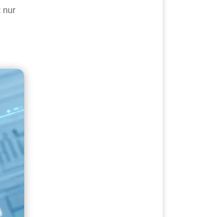
t nur