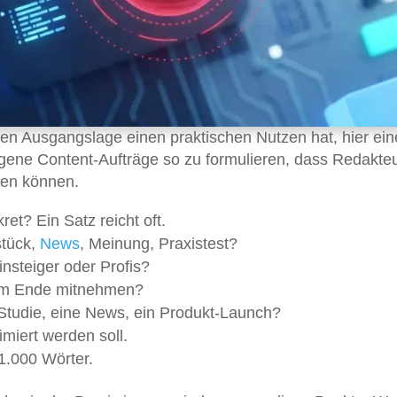
igen Ausgangslage einen praktischen Nutzen hat, hier ein
eigene Content-Aufträge so zu formulieren, dass Redakte
ten können.
et? Ein Satz reicht oft.
stück,
News
, Meinung, Praxistest?
insteiger oder Profis?
 am Ende mitnehmen?
 Studie, eine News, ein Produkt-Launch?
timiert werden soll.
1.000 Wörter.