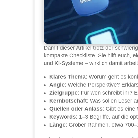
Damit dieser Artikel trotz der schwier
kompakte Checkliste. Sie hilft euch, 
und KI-Systeme – wirklich damit arbei
Klares Thema
: Worum geht es konkr
Angle
: Welche Perspektive? Erklär
Zielgruppe
: Für wen schreibt ihr? E
Kernbotschaft
: Was sollen Leser
Quellen oder Anlass
: Gibt es eine
Keywords
: 1–3 Begriffe, auf die op
Länge
: Grober Rahmen, etwa 700–