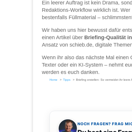
Ein leerer Auftrag ist kein Drama, sond
Redaktions-Workflow wirklich ist. Wer i
bestenfalls Füllmaterial – schlimmsten
Wir haben uns hier bewusst dafür ent
einen Artikel über
Briefing-Qualität 
Ansatz von schieb.de, digitale Theme
Wenn ihr also das nächste Mal einen C
Texter oder ein KI-System – nehmt euc
werden es euch danken.
Home
Tipps
Briefing erstellen: So vermeidet ihr leere
NOCH FRAGEN? FRAG MI