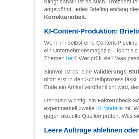
Klingt banal? Ist es auch. Trotzdem f
angewöhnt, jedes Briefing entlang die
Korrekturarbeit
.
KI-Content-Produktion: Briefi
Wenn ihr selbst eine Content-Pipeline
ein Unternehmensmagazin – lohnt sich
Themen
her
? Wer prüft sie? Was passi
Sinnvoll ist es, eine
Validierungs-Stu
nicht erst in den Schreibprozess lässt
Ende ein Artikel veröffentlicht wird, de
Genauso wichtig: ein
Faktencheck-Sc
experimentell zweite
KI-Modelle
mit We
gegen aktuelle Quellen prüfen. Was sich
Leere Aufträge ablehnen od