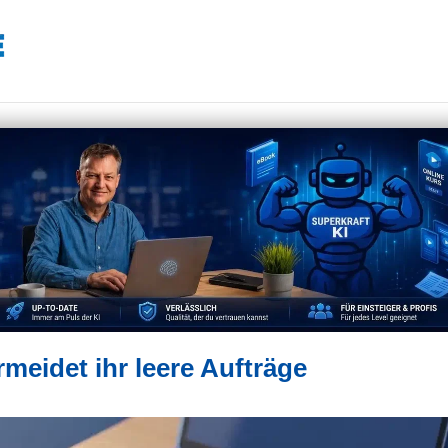
rmeidet ihr leere Aufträge