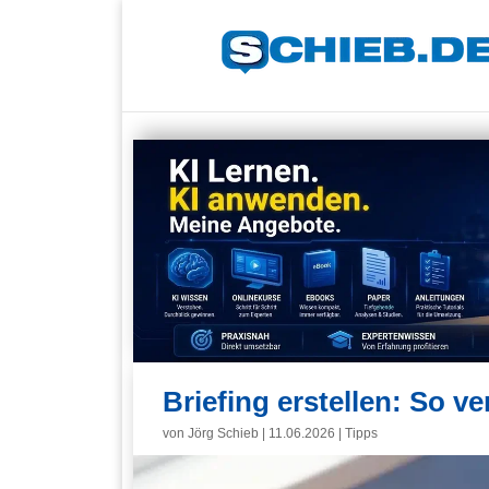
Briefing erstellen: So ve
von
Jörg Schieb
|
11.06.2026
|
Tipps