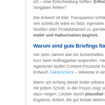
ich – eine Entscheidung treffen:
Erfin
Vorgaben fehlen?
Die Antwort ist klar: Transparenz sch
von schieb.de wäre es fatal, irgendei
Studien oder Produktnamen zu garnie
endet und Halluzination beginnt.
Warum sind gute Briefings fü
Vor zehn Jahren war ein lückenhaftes B
kurz beim Auftraggeber angerufen, na
Agenturen laufen Content-Prozesse i
Entwurf,
Faktencheck
– teilweise in ei
Wenn am Anfang dieser Kette unklare 
mit jedem Schritt. In der Praxis zeigt
dazu neigen, Lücken durch
plausibel
Ergebnis: Artikel, die gut lesbar wirken