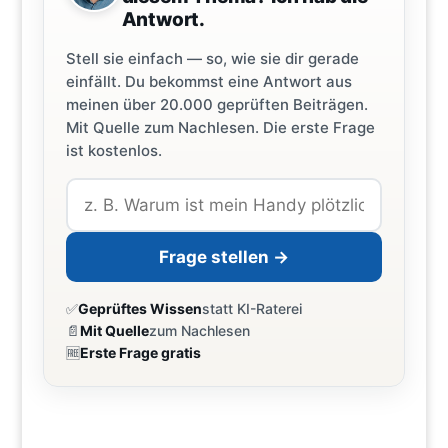
Antwort.
Stell sie einfach — so, wie sie dir gerade
einfällt. Du bekommst eine Antwort aus
meinen über 20.000 geprüften Beiträgen.
Mit Quelle zum Nachlesen. Die erste Frage
ist kostenlos.
Frage stellen →
✅
Geprüftes Wissen
statt KI-Raterei
📄
Mit Quelle
zum Nachlesen
🆓
Erste Frage gratis