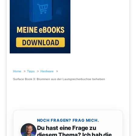
Home
Tipps
Hardware
Surface Book 3: Brummen aus der Lautsprecherbuchse beheben
NOCH FRAGEN? FRAG MICH.
Du hast eine Frage zu
diesem Thema? Ich hab die