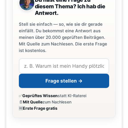
diesem Thema? Ich hab die
Antwort.
Stell sie einfach — so, wie sie dir gerade
einfällt. Du bekommst eine Antwort aus
meinen über 20.000 geprüften Beiträgen.
Mit Quelle zum Nachlesen. Die erste Frage
ist kostenlos.
Frage stellen →
✅
Geprüftes Wissen
statt KI-Raterei
📄
Mit Quelle
zum Nachlesen
🆓
Erste Frage gratis