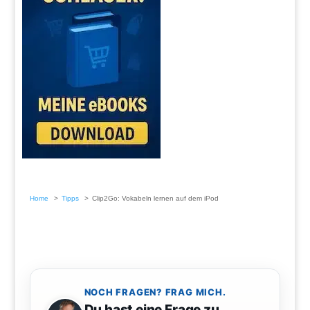
Home
Tipps
Clip2Go: Vokabeln lernen auf dem iPod
NOCH FRAGEN? FRAG MICH.
Du hast eine Frage zu