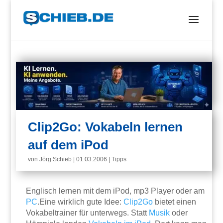
Clip2Go: Vokabeln lernen
auf dem iPod
von
Jörg Schieb
|
01.03.2006
|
Tipps
Englisch lernen mit dem iPod, mp3 Player oder am
PC
.Eine wirklich gute Idee:
Clip2Go
bietet einen
Vokabeltrainer für unterwegs. Statt
Musik
oder