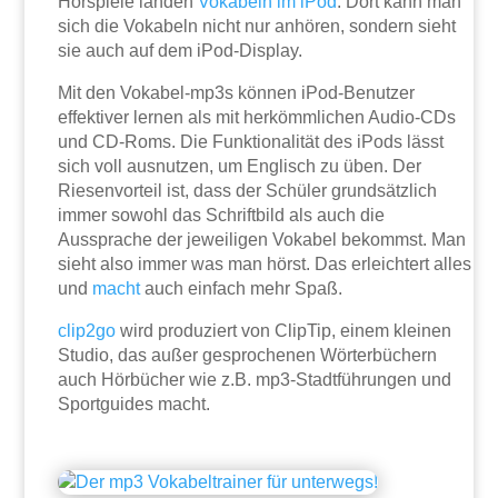
Hörspiele landen
Vokabeln im iPod
. Dort kann man
sich die Vokabeln nicht nur anhören, sondern sieht
sie auch auf dem iPod-Display.
Mit den Vokabel-mp3s können iPod-Benutzer
effektiver lernen als mit herkömmlichen Audio-CDs
und CD-Roms. Die Funktionalität des iPods lässt
sich voll ausnutzen, um Englisch zu üben. Der
Riesenvorteil ist, dass der Schüler grundsätzlich
immer sowohl das Schriftbild als auch die
Aussprache der jeweiligen Vokabel bekommst. Man
sieht also immer was man hörst. Das erleichtert alles
und
macht
auch einfach mehr Spaß.
clip2go
wird produziert von ClipTip, einem kleinen
Studio, das außer gesprochenen Wörterbüchern
auch Hörbücher wie z.B. mp3-Stadtführungen und
Sportguides macht.