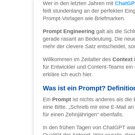
Wer in den letzten Jahren mit
ChatGP
feilt stundenlang an der perfekten E
Prompt-Vorlagen wie Briefmarken.
Prompt Engineering
galt als die Schl
gerade rasant an Bedeutung. Die neue
mehr der clevere Satz entscheidet, s
Willkommen im Zeitalter des
Context 
für Entwickler und Content-Teams ein 
erkläre ich euch hier.
Was ist ein Prompt? Definiti
Ein
Prompt
ist nichts anderes als die
eine Bitte. „Schreib mir eine E-Mail a
für einen Zehnjährigen“ ebenfalls.
In den frühen Tagen von ChatGPT war 
Qualität der Antwort. Wer wusste, dass