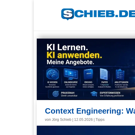
Context Engineering: Wa
von
Jörg Schieb
|
12.05.2026
|
Tipps