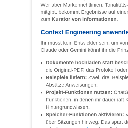
Wer aber Markenrichtlinien, Tonalitä
mitgibt, bekommt Ergebnisse auf eine
zum
Kurator von Informationen
.
Context Engineering anwenden
Ihr müsst kein Entwickler sein, um vo
Claude oder Gemini könnt ihr die Pri
Dokumente hochladen statt besch
die Original-PDF, das Protokoll oder
Beispiele liefern:
Zwei, drei Beispi
Absätze Anweisungen.
Projekt-Funktionen nutzen:
ChatGP
Funktionen, in denen ihr dauerhaft 
Hintergrundwissen.
Speicher-Funktionen aktivieren:
V
über Sitzungen hinweg. Das spart d