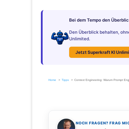
Bei dem Tempo den Überblick 
Den Überblick behalten, ohne
Unlimited.
Jetzt Superkraft KI Unli
Home
Tipps
Context Engineering: Warum Prompt Engin
NOCH FRAGEN? FRAG MI