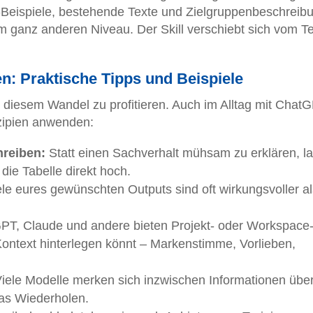
ts-Beispiele, bestehende Texte und Zielgruppenbeschreib
m ganz anderen Niveau. Der Skill verschiebt sich vom Te
: Praktische Tipps und Beispiele
n diesem Wandel zu profitieren. Auch im Alltag mit ChatG
nzipien anwenden:
reiben:
Statt einen Sachverhalt mühsam zu erklären, l
 die Tabelle direkt hoch.
ele eures gewünschten Outputs sind oft wirkungsvoller al
T, Claude und andere bieten Projekt- oder Workspace
Kontext hinterlegen könnt – Markenstimme, Vorlieben,
iele Modelle merken sich inzwischen Informationen übe
as Wiederholen.