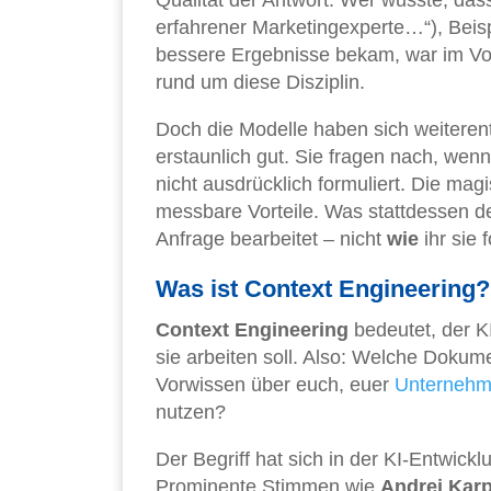
erfahrener Marketingexperte…“), Beisp
bessere Ergebnisse bekam, war im Vor
rund um diese Disziplin.
Doch die Modelle haben sich weiteren
erstaunlich gut. Sie fragen nach, wenn
nicht ausdrücklich formuliert. Die ma
messbare Vorteile. Was stattdessen d
Anfrage bearbeitet – nicht
wie
ihr sie f
Was ist Context Engineering?
Context Engineering
bedeutet, der KI
sie arbeiten soll. Also: Welche Doku
Vorwissen über euch, euer
Unterneh
nutzen?
Der Begriff hat sich in der KI-Entwic
Prominente Stimmen wie
Andrej Kar