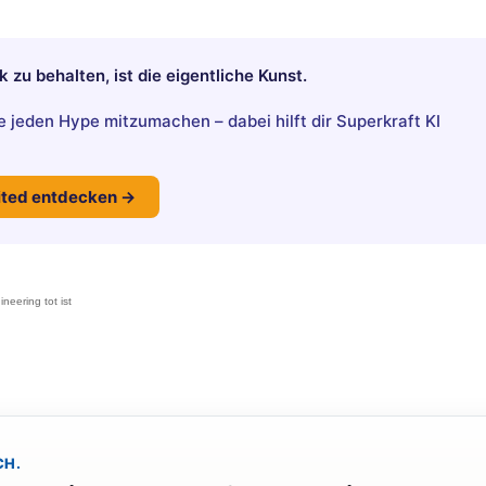
zu behalten, ist die eigentliche Kunst.
 jeden Hype mitzumachen – dabei hilft dir Superkraft KI
mited entdecken →
eering tot ist
CH.