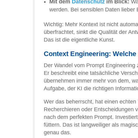
Mit dem
Datenschutz
im Blick:
Was
werden. Bei sensiblen Daten lieber
Wichtig: Mehr Kontext ist nicht automa
überfrachtet, sinkt die Qualität der Ant
Das ist die eigentliche Kunst.
Context Engineering: Welche S
Der Wandel vom Prompt Engineering z
Er beschreibt eine tatsächliche Verschi
übernehmen immer mehr von dem, was f
Aufgabe, der KI die richtigen Inform
Wer das beherrscht, hat einen echten
Recherchieren oder Entscheidungen vo
nach dem perfekten Prompt. Investiert 
füttern. Das ist langweiliger als magi
genau das.