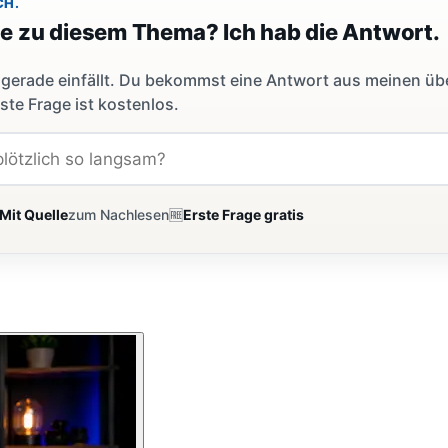
CH.
ge zu diesem Thema? Ich hab die Antwort.
dir gerade einfällt. Du bekommst eine Antwort aus meinen ü
ste Frage ist kostenlos.
Mit Quelle
zum Nachlesen
🆓
Erste Frage gratis