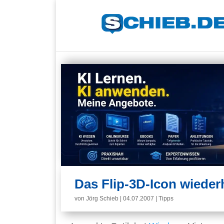
Das Flip-3D-Icon wieder
von
Jörg Schieb
|
04.07.2007
|
Tipps