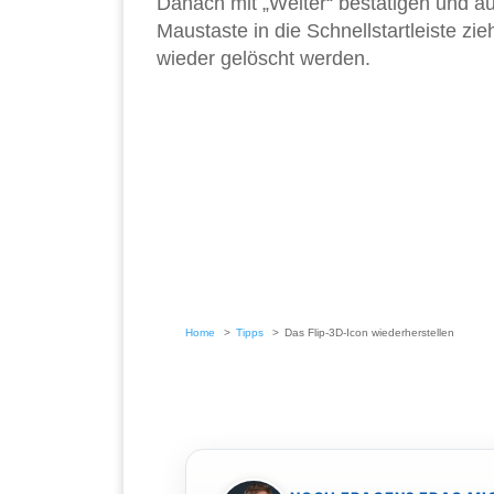
Danach mit „Weiter“ bestätigen und auf
Maustaste in die Schnellstartleiste z
wieder gelöscht werden.
Home
Tipps
Das Flip-3D-Icon wiederherstellen