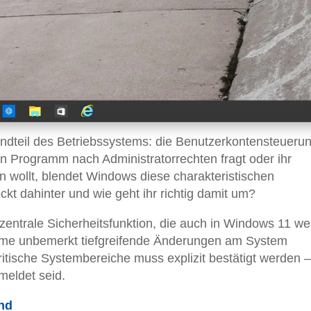
tandteil des Betriebssystems: die Benutzerkontensteueru
n Programm nach Administratorrechten fragt oder ihr
 wollt, blendet Windows diese charakteristischen
kt dahinter und wie geht ihr richtig damit um?
zentrale Sicherheitsfunktion, die auch in Windows 11 wei
ramme unbemerkt tiefgreifende Änderungen am System
ritische Systembereiche muss explizit bestätigt werden –
meldet seid.
nd