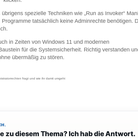
“ klicken.
 übrigens spezielle Techniken wie „Run as Invoker“ Mani
Programme tatsächlich keine Adminrechte benötigen. 
ich.
auch in Zeiten von Windows 11 und modernen
Baustein für die Systemsicherheit. Richtig verstanden un
 ohne übermäßig zu stören.
tratorrechten fragt und wie ihr damit umgeht
CH.
ge zu diesem Thema? Ich hab die Antwort.