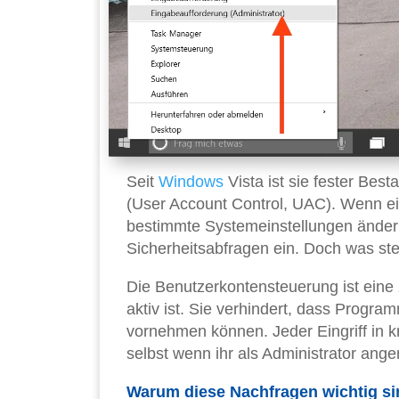
Seit
Windows
Vista ist sie fester Bes
(User Account Control, UAC). Wenn ei
bestimmte Systemeinstellungen ändern
Sicherheitsabfragen ein. Doch was stec
Die Benutzerkontensteuerung ist eine 
aktiv ist. Sie verhindert, dass Prog
vornehmen können. Jeder Eingriff in k
selbst wenn ihr als Administrator ange
Warum diese Nachfragen wichtig si