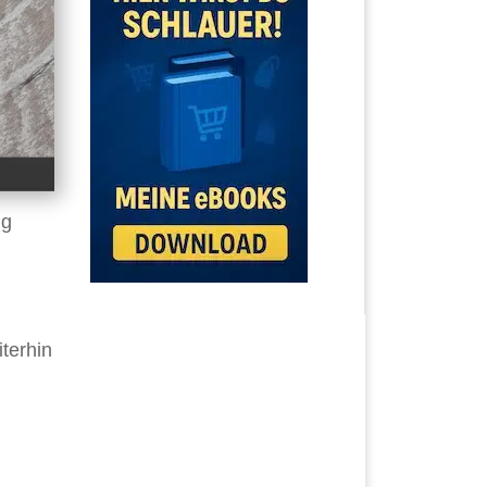
ng
terhin