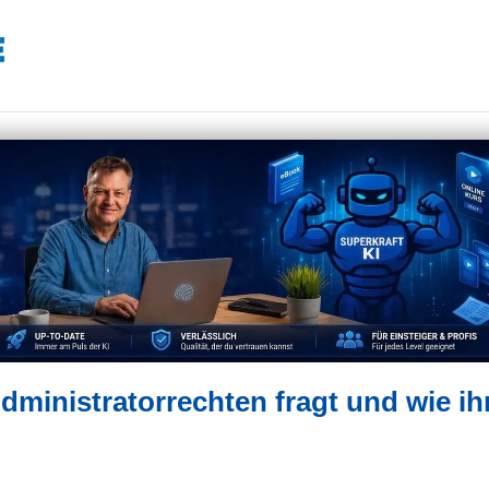
inistratorrechten fragt und wie ih