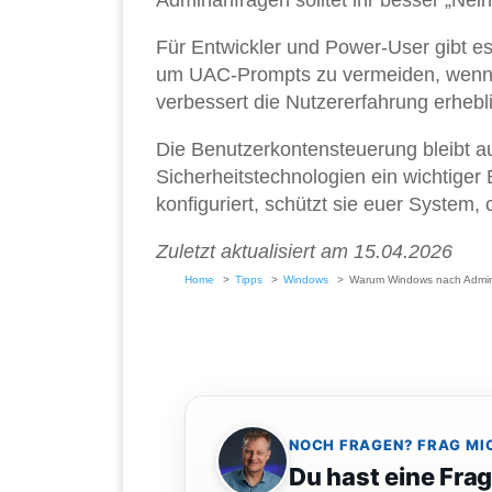
Adminanfragen solltet ihr besser „Nein
Für Entwickler und Power-User gibt es
um UAC-Prompts zu vermeiden, wenn 
verbessert die Nutzererfahrung erhebl
Die Benutzerkontensteuerung bleibt 
Sicherheitstechnologien ein wichtiger 
konfiguriert, schützt sie euer System,
Zuletzt aktualisiert am 15.04.2026
Home
Tipps
Windows
Warum Windows nach Adminis
NOCH FRAGEN? FRAG MI
Du hast eine Fra