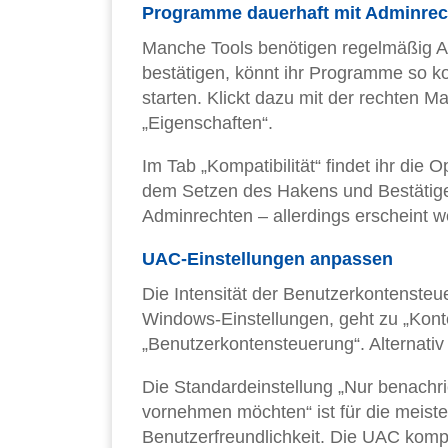
Programme dauerhaft mit Adminrec
Manche Tools benötigen regelmäßig Ad
bestätigen, könnt ihr Programme so ko
starten. Klickt dazu mit der rechten 
„Eigenschaften“.
Im Tab „Kompatibilität“ findet ihr die
dem Setzen des Hakens und Bestätigen
Adminrechten – allerdings erscheint w
UAC-Einstellungen anpassen
Die Intensität der Benutzerkontensteuer
Windows-Einstellungen, geht zu „Kont
„Benutzerkontensteuerung“. Alternati
Die Standardeinstellung „Nur benac
vornehmen möchten“ ist für die meist
Benutzerfreundlichkeit. Die UAC kompl