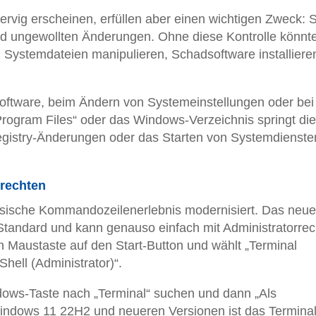
ig erscheinen, erfüllen aber einen wichtigen Zweck: S
d ungewollten Änderungen. Ohne diese Kontrolle könnt
Systemdateien manipulieren, Schadsoftware installiere
Software, beim Ändern von Systemeinstellungen oder bei
Program Files“ oder das Windows-Verzeichnis springt die
gistry-Änderungen oder das Starten von Systemdienste
nrechten
ssische Kommandozeilenerlebnis modernisiert. Das neue
 Standard und kann genauso einfach mit Administratorre
en Maustaste auf den Start-Button und wählt „Terminal
hell (Administrator)“.
ndows-Taste nach „Terminal“ suchen und dann „Als
Windows 11 22H2 und neueren Versionen ist das Termina