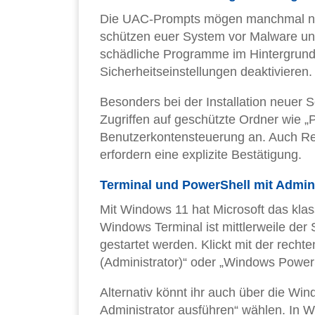
Die UAC-Prompts mögen manchmal nerv
schützen euer System vor Malware un
schädliche Programme im Hintergrund 
Sicherheitseinstellungen deaktivieren.
Besonders bei der Installation neuer 
Zugriffen auf geschützte Ordner wie „
Benutzerkontensteuerung an. Auch Re
erfordern eine explizite Bestätigung.
Terminal und PowerShell mit Admi
Mit Windows 11 hat Microsoft das kla
Windows Terminal ist mittlerweile der
gestartet werden. Klickt mit der recht
(Administrator)“ oder „Windows PowerS
Alternativ könnt ihr auch über die Wi
Administrator ausführen“ wählen. In 