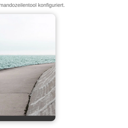
andozeilentool konfiguriert.