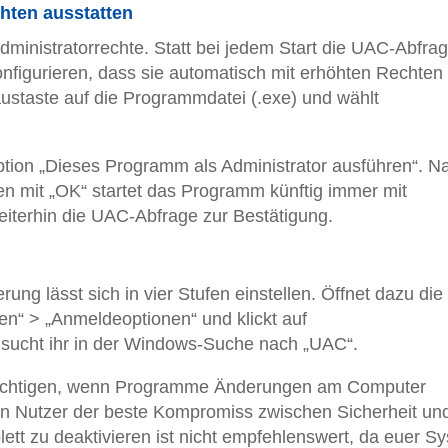
hten ausstatten
ministratorrechte. Statt bei jedem Start die UAC-Abfra
nfigurieren, dass sie automatisch mit erhöhten Rechten
Maustaste auf die Programmdatei (.exe) und wählt
 Option „Dieses Programm als Administrator ausführen“. N
 mit „OK“ startet das Programm künftig immer mit
eiterhin die UAC-Abfrage zur Bestätigung.
ung lässt sich in vier Stufen einstellen. Öffnet dazu die
en“ > „Anmeldeoptionen“ und klickt auf
v sucht ihr in der Windows-Suche nach „UAC“.
hrichtigen, wenn Programme Änderungen am Computer
en Nutzer der beste Kompromiss zwischen Sicherheit un
ett zu deaktivieren ist nicht empfehlenswert, da euer S