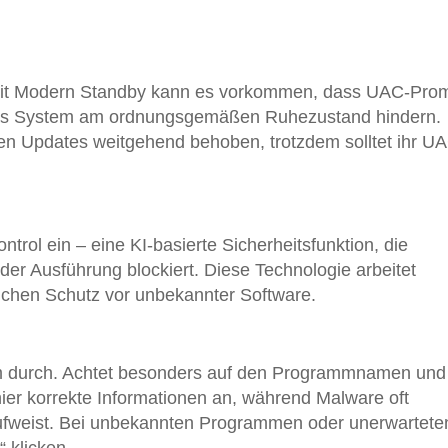
.
it Modern Standby kann es vorkommen, dass UAC-Pro
das System am ordnungsgemäßen Ruhezustand hindern.
ren Updates weitgehend behoben, trotzdem solltet ihr U
rol ein – eine KI-basierte Sicherheitsfunktion, die
er Ausführung blockiert. Diese Technologie arbeitet
ichen Schutz vor unbekannter Software.
 durch. Achtet besonders auf den Programmnamen und
ier korrekte Informationen an, während Malware oft
ufweist. Bei unbekannten Programmen oder unerwartete