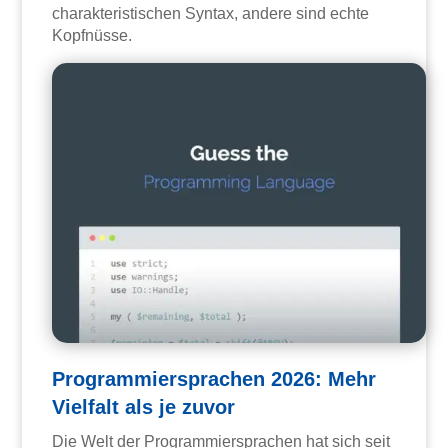
charakteristischen Syntax, andere sind echte
Kopfnüsse.
Programmiersprachen 2026: Mehr
Vielfalt als je zuvor
Die Welt der Programmiersprachen hat sich seit