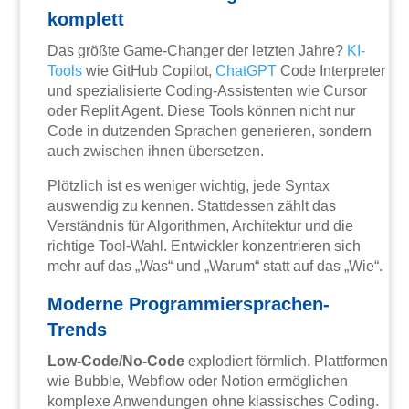
komplett
Das größte Game-Changer der letzten Jahre?
KI-
Tools
wie GitHub Copilot,
ChatGPT
Code Interpreter
und spezialisierte Coding-Assistenten wie Cursor
oder Replit Agent. Diese Tools können nicht nur
Code in dutzenden Sprachen generieren, sondern
auch zwischen ihnen übersetzen.
Plötzlich ist es weniger wichtig, jede Syntax
auswendig zu kennen. Stattdessen zählt das
Verständnis für Algorithmen, Architektur und die
richtige Tool-Wahl. Entwickler konzentrieren sich
mehr auf das „Was“ und „Warum“ statt auf das „Wie“.
Moderne Programmiersprachen-
Trends
Low-Code/No-Code
explodiert förmlich. Plattformen
wie Bubble, Webflow oder Notion ermöglichen
komplexe Anwendungen ohne klassisches Coding.