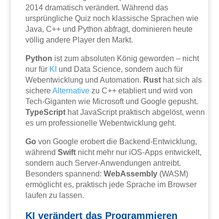
2014 dramatisch verändert. Während das
ursprüngliche Quiz noch klassische Sprachen wie
Java, C++ und Python abfragt, dominieren heute
völlig andere Player den Markt.
Python
ist zum absoluten König geworden – nicht
nur für
KI
und Data Science, sondern auch für
Webentwicklung und Automation.
Rust
hat sich als
sichere
Alternative
zu C++ etabliert und wird von
Tech-Giganten wie Microsoft und Google gepusht.
TypeScript
hat JavaScript praktisch abgelöst, wenn
es um professionelle Webentwicklung geht.
Go
von Google erobert die Backend-Entwicklung,
während
Swift
nicht mehr nur iOS-Apps entwickelt,
sondern auch Server-Anwendungen antreibt.
Besonders spannend:
WebAssembly
(WASM)
ermöglicht es, praktisch jede Sprache im Browser
laufen zu lassen.
KI verändert das Programmieren