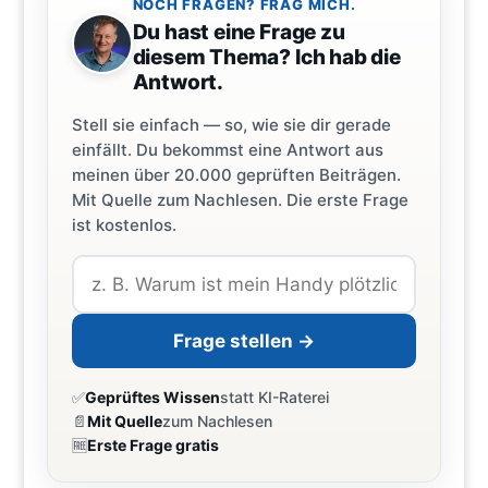
NOCH FRAGEN? FRAG MICH.
Du hast eine Frage zu
diesem Thema? Ich hab die
Antwort.
Stell sie einfach — so, wie sie dir gerade
einfällt. Du bekommst eine Antwort aus
meinen über 20.000 geprüften Beiträgen.
Mit Quelle zum Nachlesen. Die erste Frage
ist kostenlos.
Frage stellen →
✅
Geprüftes Wissen
statt KI-Raterei
📄
Mit Quelle
zum Nachlesen
🆓
Erste Frage gratis