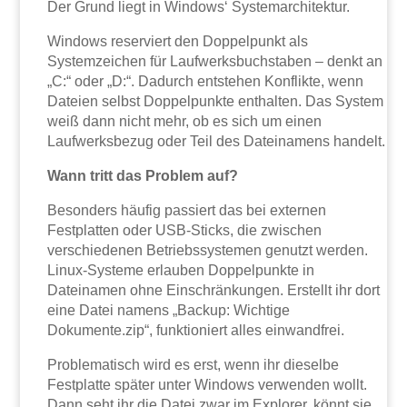
Der Grund liegt in Windows‘ Systemarchitektur.
Windows reserviert den Doppelpunkt als
Systemzeichen für Laufwerksbuchstaben – denkt an
„C:“ oder „D:“. Dadurch entstehen Konflikte, wenn
Dateien selbst Doppelpunkte enthalten. Das System
weiß dann nicht mehr, ob es sich um einen
Laufwerksbezug oder Teil des Dateinamens handelt.
Wann tritt das Problem auf?
Besonders häufig passiert das bei externen
Festplatten oder USB-Sticks, die zwischen
verschiedenen Betriebssystemen genutzt werden.
Linux-Systeme erlauben Doppelpunkte in
Dateinamen ohne Einschränkungen. Erstellt ihr dort
eine Datei namens „Backup: Wichtige
Dokumente.zip“, funktioniert alles einwandfrei.
Problematisch wird es erst, wenn ihr dieselbe
Festplatte später unter Windows verwenden wollt.
Dann seht ihr die Datei zwar im Explorer, könnt sie