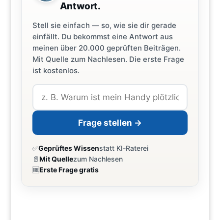
Antwort.
Stell sie einfach — so, wie sie dir gerade
einfällt. Du bekommst eine Antwort aus
meinen über 20.000 geprüften Beiträgen.
Mit Quelle zum Nachlesen. Die erste Frage
ist kostenlos.
Frage stellen →
✅
Geprüftes Wissen
statt KI-Raterei
📄
Mit Quelle
zum Nachlesen
🆓
Erste Frage gratis