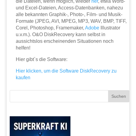
die Dateien, wenn möglich, wieder
her
, etwa Word-
und Excel-Dateien, Access-Datenbanken, nahezu
alle bekannten Graphik-, Photo-, Film- und Musik-
Formate (JPEG, AVI, MPEG, MP3, WAV, BMP, TIFF,
Corel, Photoshop, Framemaker,
Adobe
Illustrator
u.v.m.). O&O DiskRecovery kann selbst in
aussichtslos erscheinenden Situationen noch
helfen!
Hier gibt´s die Software:
Hier klicken, um die Software DiskRecovery zu
kaufen