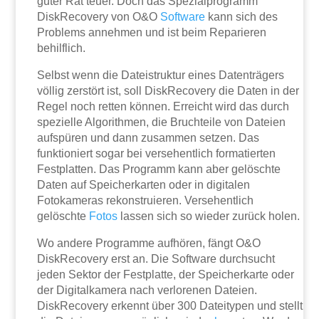
guter Rat teuer. Doch das Spezialprogramm
DiskRecovery von O&O
Software
kann sich des
Problems annehmen und ist beim Reparieren
behilflich.
Selbst wenn die Dateistruktur eines Datenträgers
völlig zerstört ist, soll DiskRecovery die Daten in der
Regel noch retten können. Erreicht wird das durch
spezielle Algorithmen, die Bruchteile von Dateien
aufspüren und dann zusammen setzen. Das
funktioniert sogar bei versehentlich formatierten
Festplatten. Das Programm kann aber gelöschte
Daten auf Speicherkarten oder in digitalen
Fotokameras rekonstruieren. Versehentlich
gelöschte
Fotos
lassen sich so wieder zurück holen.
Wo andere Programme aufhören, fängt O&O
DiskRecovery erst an. Die Software durchsucht
jeden Sektor der Festplatte, der Speicherkarte oder
der Digitalkamera nach verlorenen Dateien.
DiskRecovery erkennt über 300 Dateitypen und stellt