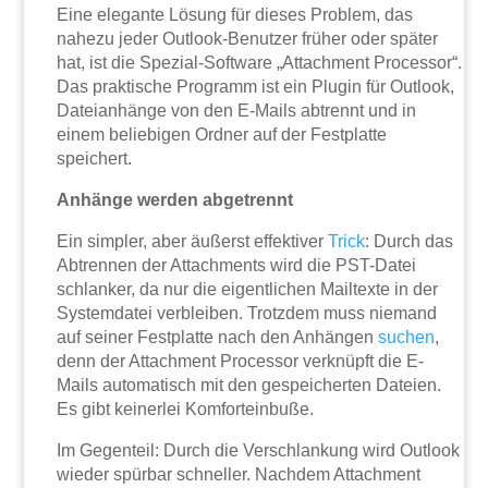
Eine elegante Lösung für dieses Problem, das
nahezu jeder Outlook-Benutzer früher oder später
hat, ist die Spezial-Software „Attachment Processor“.
Das praktische Programm ist ein Plugin für Outlook,
Dateianhänge von den E-Mails abtrennt und in
einem beliebigen Ordner auf der Festplatte
speichert.
Anhänge werden abgetrennt
Ein simpler, aber äußerst effektiver
Trick
: Durch das
Abtrennen der Attachments wird die PST-Datei
schlanker, da nur die eigentlichen Mailtexte in der
Systemdatei verbleiben. Trotzdem muss niemand
auf seiner Festplatte nach den Anhängen
suchen
,
denn der Attachment Processor verknüpft die E-
Mails automatisch mit den gespeicherten Dateien.
Es gibt keinerlei Komforteinbuße.
Im Gegenteil: Durch die Verschlankung wird Outlook
wieder spürbar schneller. Nachdem Attachment