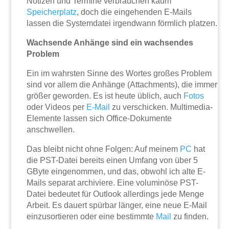
Notizen und Termine verbrauchen kaum
Speicherplatz
, doch die eingehenden E-Mails
lassen die Systemdatei irgendwann förmlich platzen.
Wachsende Anhänge sind ein wachsendes
Problem
Ein im wahrsten Sinne des Wortes großes Problem
sind vor allem die Anhänge (Attachments), die immer
größer geworden. Es ist heute üblich, auch
Fotos
oder Videos per
E-Mail
zu verschicken. Multimedia-
Elemente lassen sich Office-Dokumente
anschwellen.
Das bleibt nicht ohne Folgen: Auf meinem
PC
hat
die PST-Datei bereits einen Umfang von über 5
GByte eingenommen, und das, obwohl ich alte E-
Mails separat archiviere. Eine voluminöse PST-
Datei bedeutet für Outlook allerdings jede Menge
Arbeit. Es dauert spürbar länger, eine neue E-Mail
einzusortieren oder eine bestimmte
Mail
zu finden.