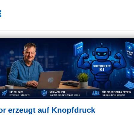
r erzeugt auf Knopfdruck