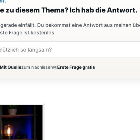
CH.
ge zu diesem Thema? Ich hab die Antwort.
dir gerade einfällt. Du bekommst eine Antwort aus meinen ü
ste Frage ist kostenlos.
Mit Quelle
zum Nachlesen
🆓
Erste Frage gratis