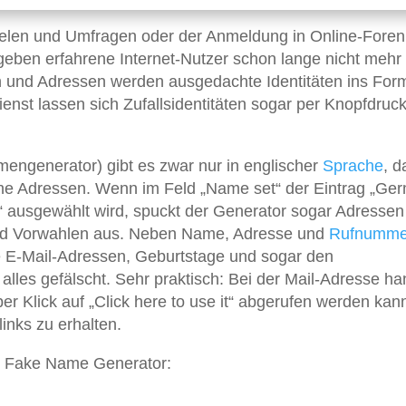
len und Umfragen oder der Anmeldung in Online-Foren 
eben erfahrene Internet-Nutzer schon lange nicht mehr 
en und Adressen werden ausgedachte Identitäten ins For
enst lassen sich Zufallsidentitäten sogar per Knopfdruc
engenerator) gibt es zwar nur in englischer
Sprache
, d
che Adressen. Wenn im Feld „Name set“ der Eintrag „Ge
 ausgewählt wird, spuckt der Generator sogar Adressen
und Vorwahlen aus. Neben Name, Adresse und
Rufnumme
e E-Mail-Adressen, Geburtstage und sogar den
lles gefälscht. Sehr praktisch: Bei der Mail-Adresse ha
er Klick auf „Click here to use it“ abgerufen werden kan
inks zu erhalten.
em Fake Name Generator: