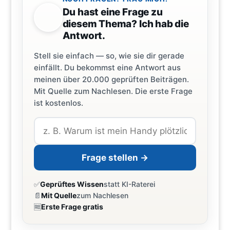
Du hast eine Frage zu
diesem Thema? Ich hab die
Antwort.
Stell sie einfach — so, wie sie dir gerade
einfällt. Du bekommst eine Antwort aus
meinen über 20.000 geprüften Beiträgen.
Mit Quelle zum Nachlesen. Die erste Frage
ist kostenlos.
Frage stellen →
✅
Geprüftes Wissen
statt KI-Raterei
📄
Mit Quelle
zum Nachlesen
🆓
Erste Frage gratis