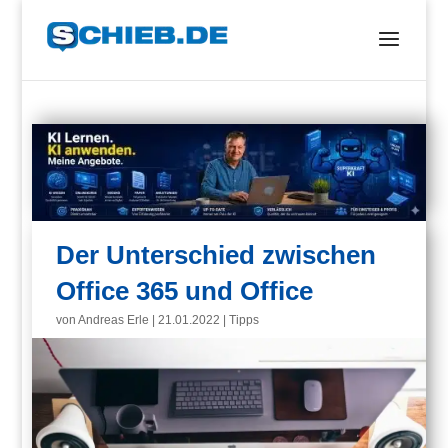
Der Unterschied zwischen
Office 365 und Office
von
Andreas Erle
|
21.01.2022
|
Tipps