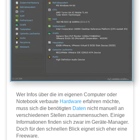
Wer Infos über die im eigenen Computer oder
Notebook verbaute
Hardware
erfahren möchte,
muss sich die benötigten
Daten
nicht manuell an
verschiedenen Stellen zusammensuchen. Einige
Informationen finden sich zwar im Geräte-Manager.
Doch für den schnellen Blick eignet sich eher eine
Freeware.