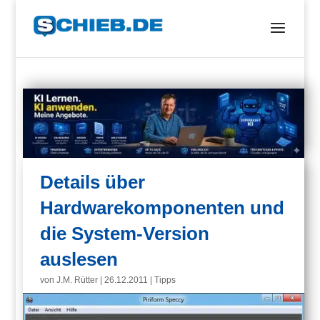
Details über
Hardwarekomponenten und
die System-Version
auslesen
von
J.M. Rütter
|
26.12.2011
|
Tipps