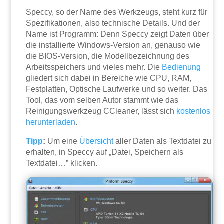
Speccy, so der Name des Werkzeugs, steht kurz für
Spezifikationen, also technische Details. Und der
Name ist Programm: Denn Speccy zeigt Daten über
die installierte Windows-Version an, genauso wie
die BIOS-Version, die Modellbezeichnung des
Arbeitsspeichers und vieles mehr. Die
Bedienung
gliedert sich dabei in Bereiche wie CPU, RAM,
Festplatten, Optische Laufwerke und so weiter. Das
Tool, das vom selben Autor stammt wie das
Reinigungswerkzeug CCleaner, lässt sich
kostenlos
herunterladen
.
Tipp
:
Um eine
Übersicht
aller Daten als Textdatei zu
erhalten, in Speccy auf „Datei, Speichern als
Textdatei…” klicken.