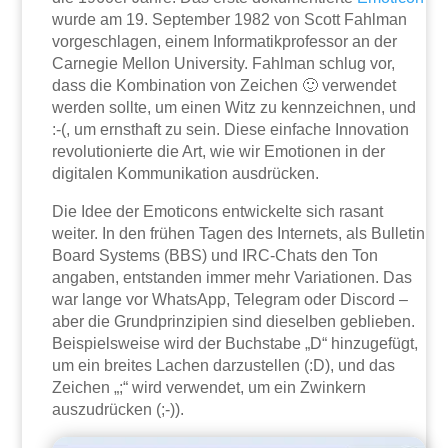
wurde am 19. September 1982 von Scott Fahlman
vorgeschlagen, einem Informatikprofessor an der
Carnegie Mellon University. Fahlman schlug vor,
dass die Kombination von Zeichen 🙂 verwendet
werden sollte, um einen Witz zu kennzeichnen, und
:-(, um ernsthaft zu sein. Diese einfache Innovation
revolutionierte die Art, wie wir Emotionen in der
digitalen Kommunikation ausdrücken.
Die Idee der Emoticons entwickelte sich rasant
weiter. In den frühen Tagen des Internets, als Bulletin
Board Systems (BBS) und IRC-Chats den Ton
angaben, entstanden immer mehr Variationen. Das
war lange vor WhatsApp, Telegram oder Discord –
aber die Grundprinzipien sind dieselben geblieben.
Beispielsweise wird der Buchstabe „D“ hinzugefügt,
um ein breites Lachen darzustellen (:D), und das
Zeichen „;“ wird verwendet, um ein Zwinkern
auszudrücken (;-)).