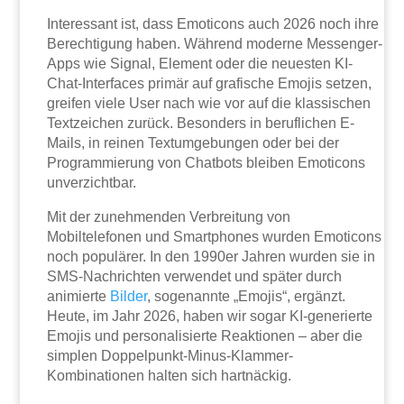
Interessant ist, dass Emoticons auch 2026 noch ihre
Berechtigung haben. Während moderne Messenger-
Apps wie Signal, Element oder die neuesten KI-
Chat-Interfaces primär auf grafische Emojis setzen,
greifen viele User nach wie vor auf die klassischen
Textzeichen zurück. Besonders in beruflichen E-
Mails, in reinen Textumgebungen oder bei der
Programmierung von Chatbots bleiben Emoticons
unverzichtbar.
Mit der zunehmenden Verbreitung von
Mobiltelefonen und Smartphones wurden Emoticons
noch populärer. In den 1990er Jahren wurden sie in
SMS-Nachrichten verwendet und später durch
animierte
Bilder
, sogenannte „Emojis“, ergänzt.
Heute, im Jahr 2026, haben wir sogar KI-generierte
Emojis und personalisierte Reaktionen – aber die
simplen Doppelpunkt-Minus-Klammer-
Kombinationen halten sich hartnäckig.