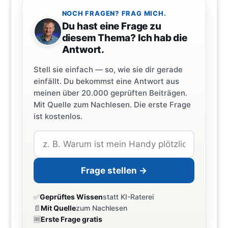
NOCH FRAGEN? FRAG MICH.
Du hast eine Frage zu
diesem Thema? Ich hab die
Antwort.
Stell sie einfach — so, wie sie dir gerade
einfällt. Du bekommst eine Antwort aus
meinen über 20.000 geprüften Beiträgen.
Mit Quelle zum Nachlesen. Die erste Frage
ist kostenlos.
Frage stellen →
✅
Geprüftes Wissen
statt KI-Raterei
📄
Mit Quelle
zum Nachlesen
🆓
Erste Frage gratis