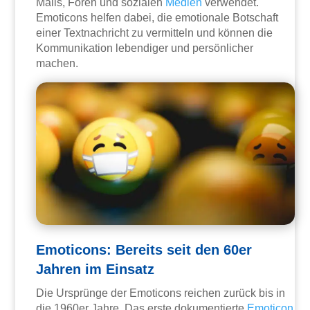
Mails, Foren und sozialen
Medien
verwendet.
Emoticons helfen dabei, die emotionale Botschaft
einer Textnachricht zu vermitteln und können die
Kommunikation lebendiger und persönlicher
machen.
Emoticons: Bereits seit den 60er
Jahren im Einsatz
Die Ursprünge der Emoticons reichen zurück bis in
die 1960er Jahre. Das erste dokumentierte
Emoticon