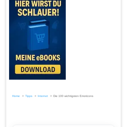
Home
Tipps
Internet
Die 100 wichtigsten Emoticons