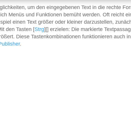
glichkeiten, um den eingegebenen Text in die rechte Fo
ich Menüs und Funktionen bemüht werden. Oft reicht ei
iel einen Text größer oder kleiner darzustellen, zunäch
t den Tasten [
Strg
][] erzielen: Die markierte Textpassa
größert. Diese Tastenkombinationen funktionieren auch in
Publisher
.