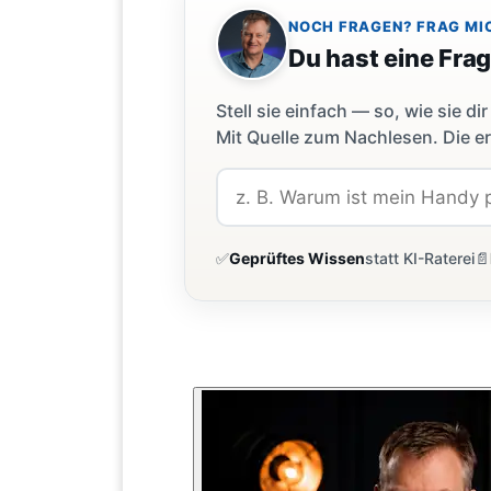
NOCH FRAGEN? FRAG MI
Du hast eine Fra
Stell sie einfach — so, wie sie 
Mit Quelle zum Nachlesen. Die er
✅
Geprüftes Wissen
statt KI-Raterei
📄