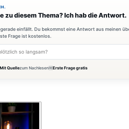
CH.
ge zu diesem Thema? Ich hab die Antwort.
dir gerade einfällt. Du bekommst eine Antwort aus meinen ü
ste Frage ist kostenlos.
Mit Quelle
zum Nachlesen
🆓
Erste Frage gratis