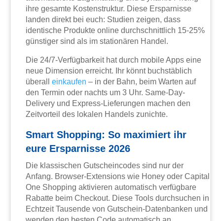
ihre gesamte Kostenstruktur. Diese Ersparnisse
landen direkt bei euch: Studien zeigen, dass
identische Produkte online durchschnittlich 15-25%
günstiger sind als im stationären Handel.
Die 24/7-Verfügbarkeit hat durch mobile Apps eine
neue Dimension erreicht. Ihr könnt buchstäblich
überall
einkaufen
– in der Bahn, beim Warten auf
den Termin oder nachts um 3 Uhr. Same-Day-
Delivery und Express-Lieferungen machen den
Zeitvorteil des lokalen Handels zunichte.
Smart Shopping: So maximiert ihr
eure Ersparnisse 2026
Die klassischen Gutscheincodes sind nur der
Anfang. Browser-Extensions wie Honey oder Capital
One Shopping aktivieren automatisch verfügbare
Rabatte beim Checkout. Diese Tools durchsuchen in
Echtzeit Tausende von Gutschein-Datenbanken und
wenden den besten Code automatisch an.