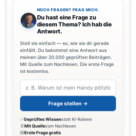
NOCH FRAGEN? FRAG MICH.
Du hast eine Frage zu
diesem Thema? Ich hab die
Antwort.
Stell sie einfach — so, wie sie dir gerade
einfällt. Du bekommst eine Antwort aus
meinen über 20.000 geprüften Beiträgen.
Mit Quelle zum Nachlesen. Die erste Frage
ist kostenlos.
Frage stellen →
✅
Geprüftes Wissen
statt KI-Raterei
📄
Mit Quelle
zum Nachlesen
🆓
Erste Frage gratis