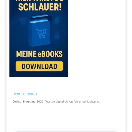
Home
Tipps
Online-Shopping 2026: Warum digital einkaufen unschlagbar ist