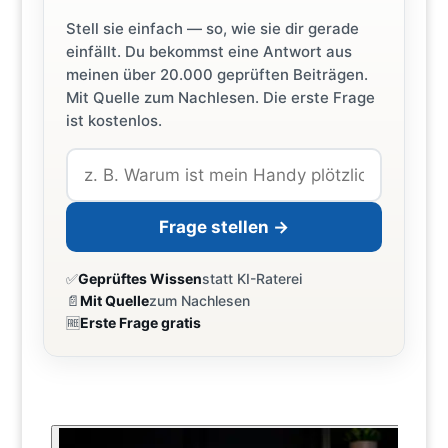
Stell sie einfach — so, wie sie dir gerade
einfällt. Du bekommst eine Antwort aus
meinen über 20.000 geprüften Beiträgen.
Mit Quelle zum Nachlesen. Die erste Frage
ist kostenlos.
Frage stellen →
✅
Geprüftes Wissen
statt KI-Raterei
📄
Mit Quelle
zum Nachlesen
🆓
Erste Frage gratis