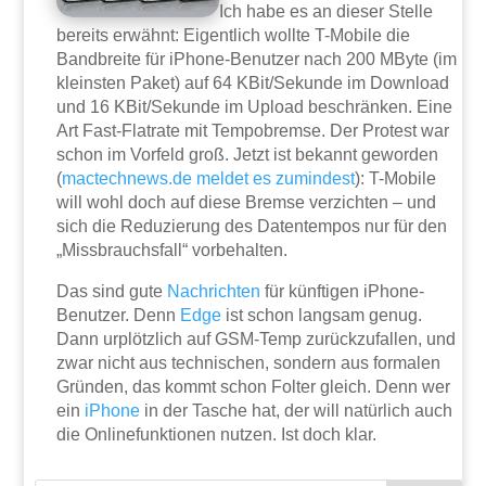
Ich habe es an dieser Stelle
bereits erwähnt: Eigentlich wollte T-Mobile die
Bandbreite für iPhone-Benutzer nach 200 MByte (im
kleinsten Paket) auf 64 KBit/Sekunde im Download
und 16 KBit/Sekunde im Upload beschränken. Eine
Art Fast-Flatrate mit Tempobremse. Der Protest war
schon im Vorfeld groß. Jetzt ist bekannt geworden
(
mactechnews.de meldet es zumindest
): T-Mobile
will wohl doch auf diese Bremse verzichten – und
sich die Reduzierung des Datentempos nur für den
„Missbrauchsfall“ vorbehalten.
Das sind gute
Nachrichten
für künftigen iPhone-
Benutzer. Denn
Edge
ist schon langsam genug.
Dann urplötzlich auf GSM-Temp zurückzufallen, und
zwar nicht aus technischen, sondern aus formalen
Gründen, das kommt schon Folter gleich. Denn wer
ein
iPhone
in der Tasche hat, der will natürlich auch
die Onlinefunktionen nutzen. Ist doch klar.