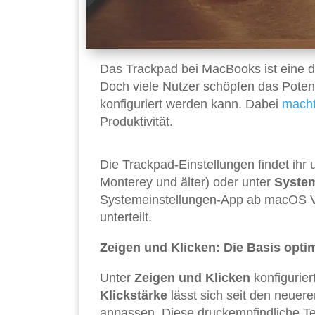
Das Trackpad bei MacBooks ist eine de
Doch viele Nutzer schöpfen das Potenzia
konfiguriert werden kann. Dabei
mach
Produktivität.
Die Trackpad-Einstellungen findet ihr 
Monterey und älter) oder unter
System
Systemeinstellungen-App ab macOS Ven
unterteilt.
Zeigen und Klicken: Die Basis opti
Unter
Zeigen und Klicken
konfigurier
Klickstärke
lässt sich seit den neuer
anpassen. Diese druckempfindliche Tec