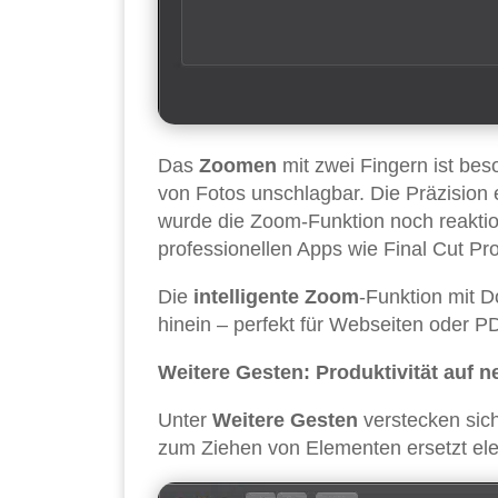
Das
Zoomen
mit zwei Fingern ist be
von Fotos unschlagbar. Die Präzision 
wurde die Zoom-Funktion noch reaktio
professionellen Apps wie Final Cut Pr
Die
intelligente Zoom
-Funktion mit D
hinein – perfekt für Webseiten oder P
Weitere Gesten: Produktivität auf 
Unter
Weitere Gesten
verstecken sich
zum Ziehen von Elementen ersetzt ele