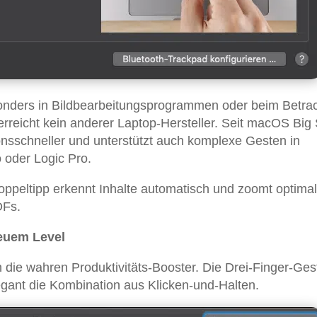
sonders in Bildbearbeitungsprogrammen oder beim Betra
erreicht kein anderer Laptop-Hersteller. Seit macOS Big
nsschneller und unterstützt auch komplexe Gesten in
o oder Logic Pro.
oppeltipp erkennt Inhalte automatisch und zoomt optimal
DFs.
neuem Level
 die wahren Produktivitäts-Booster. Die Drei-Finger-Ges
gant die Kombination aus Klicken-und-Halten.