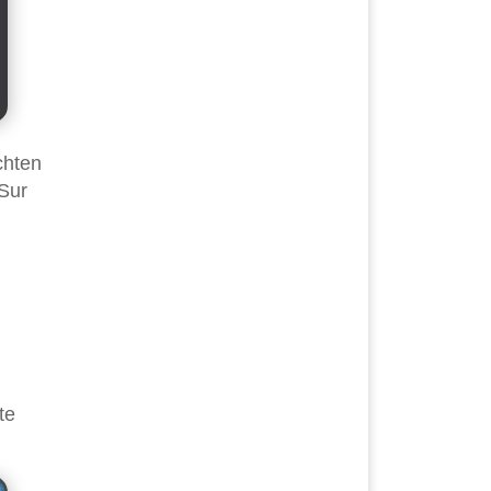
chten
 Sur
te