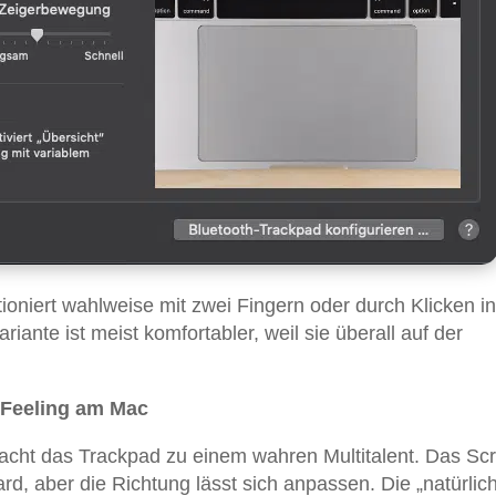
tioniert wahlweise mit zwei Fingern oder durch Klicken in
iante ist meist komfortabler, weil sie überall auf der
-Feeling am Mac
cht das Trackpad zu einem wahren Multitalent. Das Scr
ard, aber die Richtung lässt sich anpassen. Die „natürlic