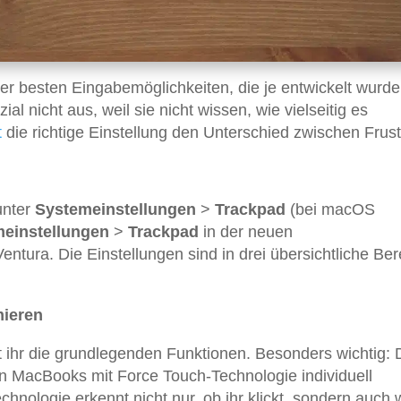
r besten Eingabemöglichkeiten, die je entwickelt wurde
l nicht aus, weil sie nicht wissen, wie vielseitig es
t
die richtige Einstellung den Unterschied zwischen Frus
unter
Systemeinstellungen
>
Trackpad
(bei macOS
einstellungen
>
Trackpad
in der neuen
tura. Die Einstellungen sind in drei übersichtliche Ber
mieren
t ihr die grundlegenden Funktionen. Besonders wichtig: 
en MacBooks mit Force Touch-Technologie individuell
hnologie erkennt nicht nur, ob ihr klickt, sondern auch 